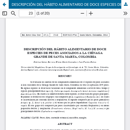
DESCRIPCIÓN DEL HÁBITO ALIMENTARIO DE DOCE ESPECIES DE PECES ASOCIADOS A LA CIÉNAGA GRANDE DE SANTA MARTA, COLOMBIA