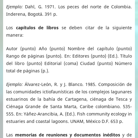
Ejemplo:
Dahl, G. 1971. Los peces del norte de Colombia.
Inderena, Bogotá. 391 p.
Los
capítulos de libros
se deben citar de la siguiente
manera:
Autor (punto) Año (punto) Nombre del capítulo (punto)
Rango de páginas (punto). En: Editores (punto) (Ed.). Título
del libro (punto) Editorial (coma) Ciudad (punto) Número
total de páginas (p.).
Ejemplo:
Álvarez-León, R. y J. Blanco. 1985. Composición de
las comunidades ictiofaunísticas de los complejos lagunares
estuarinos de la bahía de Cartagena, ciénaga de Tesca y
Ciénaga Grande de Santa Marta, Caribe colombiano. 535-
555. En: Yáñez-Arancibia, A. (Ed.). Fish community ecology in
estuaries and coastal lagoons. UNAM, México D.F. 653 p.
Las
memorias de reuniones y documentos inéditos
y de