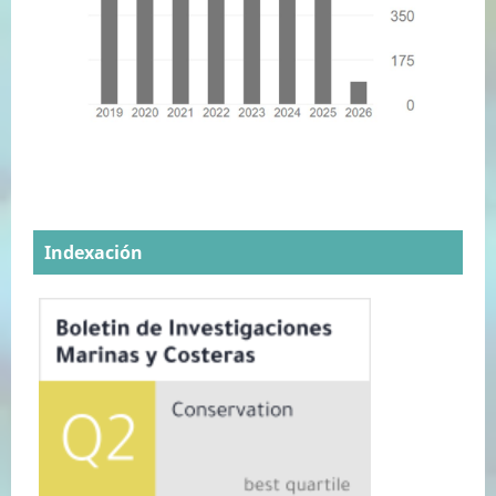
Indexación