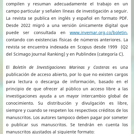
compilen y resuman adecuadamente el trabajo en un
campo particular y señalen líneas de investigación a seguir.
La revista se publica en inglés y español en formato PDF.
Desde 2022 migró a una versión únicamente digital que
puede ser consultada en
www.invemar.org.co/boletin
,
contando con existencias físicas de números anteriores. La
revista se encuentra indexada en Scopus desde 1999 (Q2
del Scimago Journal Ranking) y en Publindex (categoría C).
El
Boletín de Investigaciones Marinas y Costeras
es una
publicación de acceso abierto, por lo que no existen cargos
para lectura o descarga de información, basado en el
principio de que ofrecer al público un acceso libre a las
investigaciones ayuda a un mayor intercambio global de
conocimiento. Su distribución y divulgación es libre,
siempre y cuando se respeten los respectivos créditos de los
manuscritos. Los autores tampoco deben pagar por someter
o publicar sus manuscritos. Se tendrán en cuenta los
manuscritos ajustados al siguiente formato: