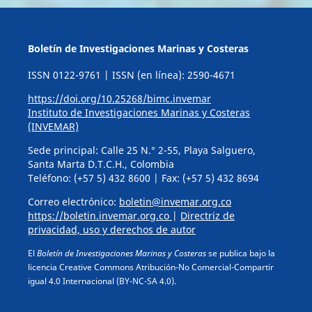
Boletín de Investigaciones Marinas y Costeras
ISSN 0122-9761 | ISSN (en línea): 2590-4671
https://doi.org/10.25268/bimc.invemar
Instituto de Investigaciones Marinas y Costeras
(INVEMAR)
Sede principal: Calle 25 N.° 2-55, Playa Salguero,
Santa Marta D.T.C.H., Colombia
Teléfono: (+57 5) 432 8600 | Fax: (+57 5) 432 8694
Correo electrónico:
boletin@invemar.org.co
https://boletin.invemar.org.co
|
Directriz de
privacidad, uso y derechos de autor
El
Boletín de Investigaciones Marinas y Costeras
se publica bajo la
licencia Creative Commons Atribución-No Comercial-Compartir
igual 4.0 Internacional (BY-NC-SA 4.0).