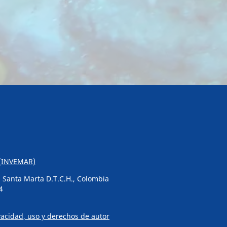
s (INVEMAR)
o, Santa Marta D.T.C.H., Colombia
4
ivacidad, uso y derechos de autor