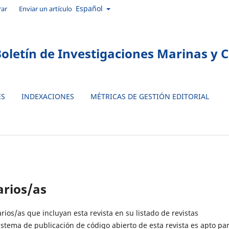
Idioma
Español
rar
Enviar un artículo
oletín de Investigaciones Marinas y 
ES
INDEXACIONES
MÉTRICAS DE GESTIÓN EDITORIAL
arios/as
rios/as que incluyan esta revista en su listado de revistas
istema de publicación de código abierto de esta revista es apto pa