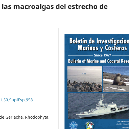
 las macroalgas del estrecho de
21.50.SuplEsp.958
 de Gerlache, Rhodophyta,