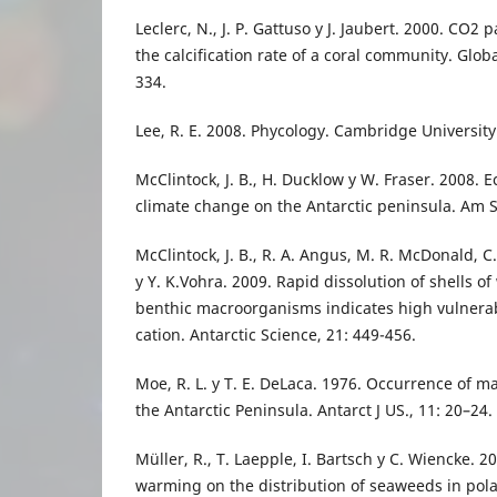
Leclerc, N., J. P. Gattuso y J. Jaubert. 2000. CO2 
the calcification rate of a coral community. Glob
334.
Lee, R. E. 2008. Phycology. Cambridge University
McClintock, J. B., H. Ducklow y W. Fraser. 2008. 
climate change on the Antarctic peninsula. Am Sc
McClintock, J. B., R. A. Angus, M. R. McDonald, C
y Y. K.Vohra. 2009. Rapid dissolution of shells of 
benthic macroorganisms indicates high vulnerabi
cation. Antarctic Science, 21: 449-456.
Moe, R. L. y T. E. DeLaca. 1976. Occurrence of m
the Antarctic Peninsula. Antarct J US., 11: 20–24.
Müller, R., T. Laepple, I. Bartsch y C. Wiencke. 2
warming on the distribution of seaweeds in pol