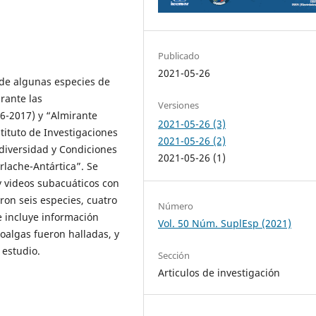
Publicado
2021-05-26
 de algunas especies de
rante las
Versiones
16-2017) y “Almirante
2021-05-26 (3)
tituto de Investigaciones
2021-05-26 (2)
diversidad y Condiciones
2021-05-26 (1)
rlache-Antártica”. Se
y videos subacuáticos con
ron seis especies, cuatro
Número
 incluye información
Vol. 50 Núm. SuplEsp (2021)
oalgas fueron halladas, y
 estudio.
Sección
Articulos de investigación