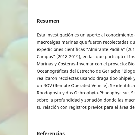
Resumen
Esta investigación es un aporte al conocimiento
macroalgas marinas que fueron recolectadas du
expediciones científicas “Almirante Padilla” (20
Campos” (2018-2019), en las que participó el Ins
Marinas y Costeras-Invemar con el proyecto: Bio
Oceanográficas del Estrecho de Gerlache “Bioge
realizaron recolectas usando draga tipo Shipek 
un ROV (Remote Operated Vehicle). Se identifica
Rhodophyta y dos Ochrophyta-Phaeophyceae. Se
sobre la profundidad y zonación donde las macr
su relación con registros previos para el área de
Referencias