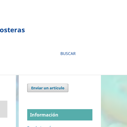
Costeras
BUSCAR
Enviar un artículo
Información