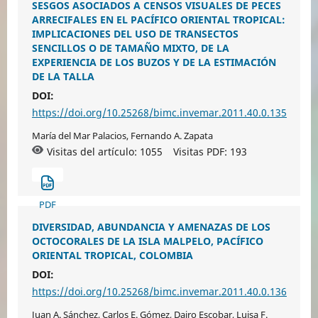
SESGOS ASOCIADOS A CENSOS VISUALES DE PECES
ARRECIFALES EN EL PACÍFICO ORIENTAL TROPICAL:
IMPLICACIONES DEL USO DE TRANSECTOS
SENCILLOS O DE TAMAÑO MIXTO, DE LA
EXPERIENCIA DE LOS BUZOS Y DE LA ESTIMACIÓN
DE LA TALLA
DOI:
https://doi.org/10.25268/bimc.invemar.2011.40.0.135
María del Mar Palacios, Fernando A. Zapata
Visitas del artículo: 1055
Visitas PDF:
193
PDF
DIVERSIDAD, ABUNDANCIA Y AMENAZAS DE LOS
OCTOCORALES DE LA ISLA MALPELO, PACÍFICO
ORIENTAL TROPICAL, COLOMBIA
DOI:
https://doi.org/10.25268/bimc.invemar.2011.40.0.136
Juan A. Sánchez, Carlos E. Gómez, Dairo Escobar, Luisa F.