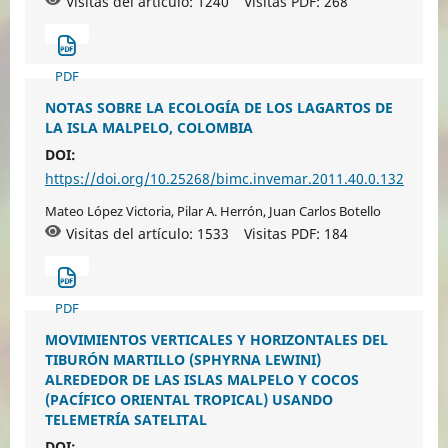
Visitas del artículo: 1240
Visitas PDF:
268
PDF
NOTAS SOBRE LA ECOLOGÍA DE LOS LAGARTOS DE
LA ISLA MALPELO, COLOMBIA
DOI:
https://doi.org/10.25268/bimc.invemar.2011.40.0.132
Mateo López Victoria, Pilar A. Herrón, Juan Carlos Botello
Visitas del artículo: 1533
Visitas PDF:
184
PDF
MOVIMIENTOS VERTICALES Y HORIZONTALES DEL
TIBURÓN MARTILLO (SPHYRNA LEWINI)
ALREDEDOR DE LAS ISLAS MALPELO Y COCOS
(PACÍFICO ORIENTAL TROPICAL) USANDO
TELEMETRÍA SATELITAL
DOI: