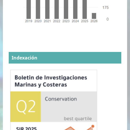
Indexación