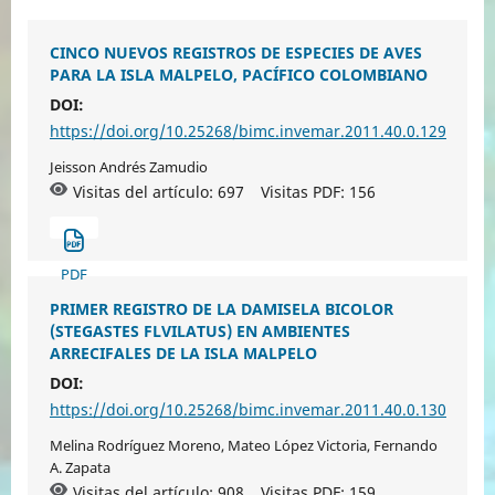
CINCO NUEVOS REGISTROS DE ESPECIES DE AVES
PARA LA ISLA MALPELO, PACÍFICO COLOMBIANO
DOI:
https://doi.org/10.25268/bimc.invemar.2011.40.0.129
Jeisson Andrés Zamudio
Visitas del artículo: 697
Visitas PDF:
156
PDF
PRIMER REGISTRO DE LA DAMISELA BICOLOR
(STEGASTES FLVILATUS) EN AMBIENTES
ARRECIFALES DE LA ISLA MALPELO
DOI:
https://doi.org/10.25268/bimc.invemar.2011.40.0.130
Melina Rodríguez Moreno, Mateo López Victoria, Fernando
A. Zapata
Visitas del artículo: 908
Visitas PDF:
159