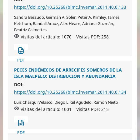
https://doi.org/10.25268/bimc.invemar.2011.40.0.133
Sandra Bessudo, Germán A. Soler, Peter A. Klimley, James
Ketchum, Randall Arauz, Alex Hearn, Adriana Guzmán,
Beatriz Calmettes
Visitas del artículo: 1070
Visitas PDF:
258
PDF
PECES ENDÉMICOS DE ARRECIFES SOMEROS DE LA
ISLA MALPELO: DISTRIBUCIÓN Y ABUNDANCIA
DOI:
https://doi.org/10.25268/bimc.invemar.2011.40.0.134
Luis Chasqui Velasco, Diego L. Gil Agudelo, Ramón Nieto
Visitas del artículo: 1001
Visitas PDF:
215
PDF