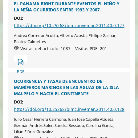
EL PANAMA BIGHT DURANTE EVENTOS EL NIÑO Y
LA NIÑA OCURRIDOS ENTRE 1993 Y 2007
DOI:
https://doi.org/10.25268/bimc.invemar.2011.40.0.127
Andrea Corredor Acosta, Alberto Acosta, Phillipe Gaspar,
Beatriz Calmettes
Visitas del artículo: 1087
Visitas PDF:
201
PDF
OCURRENCIA Y TASAS DE ENCUENTRO DE
MAMÍFEROS MARINOS EN LAS AGUAS DE LA ISLA
MALPELO Y HACIA EL CONTINENTE
DOI:
https://doi.org/10.25268/bimc.invemar.2011.40.0.128
Julio César Herrera Carmona, Juan José Capella Alzueta,
Germán Andrés Soler, Sandra Bessudo, Carolina García,
Lilián Flórez González