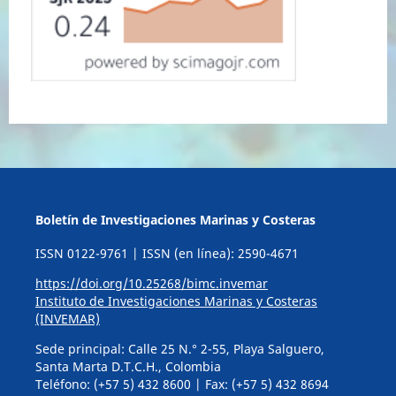
Boletín de Investigaciones Marinas y Costeras
ISSN 0122-9761 | ISSN (en línea): 2590-4671
https://doi.org/10.25268/bimc.invemar
Instituto de Investigaciones Marinas y Costeras
(INVEMAR)
Sede principal: Calle 25 N.° 2-55, Playa Salguero,
Santa Marta D.T.C.H., Colombia
Teléfono: (+57 5) 432 8600 | Fax: (+57 5) 432 8694