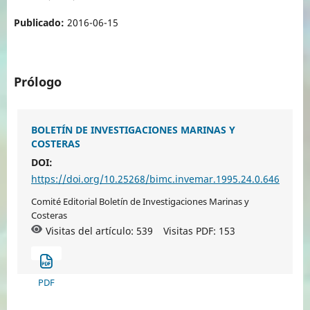
Publicado:
2016-06-15
Prólogo
BOLETÍN DE INVESTIGACIONES MARINAS Y
COSTERAS
DOI:
https://doi.org/10.25268/bimc.invemar.1995.24.0.646
Comité Editorial Boletín de Investigaciones Marinas y
Costeras
Visitas del artículo: 539
Visitas PDF:
153
PDF