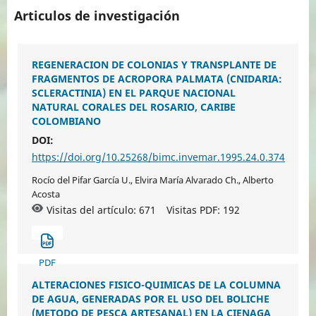
Articulos de investigación
REGENERACION DE COLONIAS Y TRANSPLANTE DE
FRAGMENTOS DE ACROPORA PALMATA (CNIDARIA:
SCLERACTINIA) EN EL PARQUE NACIONAL
NATURAL CORALES DEL ROSARIO, CARIBE
COLOMBIANO
DOI:
https://doi.org/10.25268/bimc.invemar.1995.24.0.374
Rocío del Pifar García U., Elvira María Alvarado Ch., Alberto
Acosta
Visitas del artículo: 671
Visitas PDF:
192
PDF
ALTERACIONES FISICO-QUIMICAS DE LA COLUMNA
DE AGUA, GENERADAS POR EL USO DEL BOLICHE
(METODO DE PESCA ARTESANAL) EN LA CIENAGA