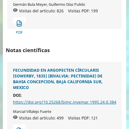
Germán Bula Meyer, Guillermo Díaz Pulido
Visitas del artículo: 826
Visitas PDF:
199
PDF
Notas científicas
FECUNDIDAD EN ARGOPECTEN CÍRCULARIS
(SOWERBY, 1835) (BIVALVIA: PECTINIDAE) DE
BAHIA CONCEPCION, BAJA CALIFORNIA SUR,
MEXICO
DOI:
https://doi.org/10.25268/bimc.invemar.1995.24.0.384
Marcial Villalejo Fuerte
Visitas del artículo: 499
Visitas PDF:
121