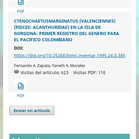
PDF
CTENOCHAETUSMARGINATUS (VALENCIENNES)
(PISCES: ACANTHURIDAE) EN LA ISLA DE
GORGONA: PRIMER REGISTRO DEL GENERO PARA
EL PACIFICO COLOMBIANO
DOI:
https://doi.org/10.25268/bimc.invemar.1995.24.0.385
Fernando A. Zapata, Yaneth A. Morales
Visitas del artículo: 623
Visitas PDF:
110
PDF
Enviar un artículo