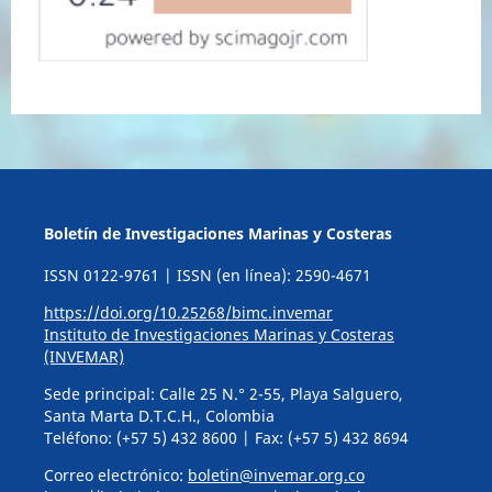
Boletín de Investigaciones Marinas y Costeras
ISSN 0122-9761 | ISSN (en línea): 2590-4671
https://doi.org/10.25268/bimc.invemar
Instituto de Investigaciones Marinas y Costeras
(INVEMAR)
Sede principal: Calle 25 N.° 2-55, Playa Salguero,
Santa Marta D.T.C.H., Colombia
Teléfono: (+57 5) 432 8600 | Fax: (+57 5) 432 8694
Correo electrónico:
boletin@invemar.org.co