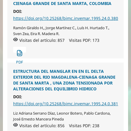
CIENAGA GRANDE DE SANTA MARTA, COLOMBIA
DOI:
https://doi.org/10.25268/bimc.invemar.1995.24.0.380
Ramón Giraldo H,, Jorge Martínez C., Luís H. Hurtado T.,
Sven Zea, Eira R. Madera R.
Visitas del artículo: 857
Visitas PDF:
173
PDF
ESTRUCTURA DEL MANGLAR EN EN EL DELTA
EXTERIOR DEL RIO MAGDALENA-CIENAGA GRANDE
DE SANTA MARTA , UNA ZONA TENSIONADA POR
ALTERACIONES DEL EQUILIBRIO HIDRICO
DOI:
https://doi.org/10.25268/bimc.invemar.1995.24.0.381
Liz Adriana Serrano Díaz, Leonor Botero, Pablo Cardona,
José Ernesto Mancera Pineda
Visitas del artículo: 856
Visitas PDF:
238