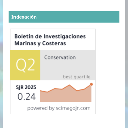
Indexación