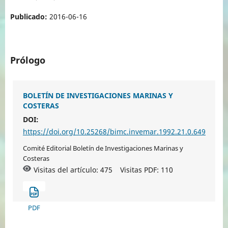
Publicado:
2016-06-16
Prólogo
BOLETÍN DE INVESTIGACIONES MARINAS Y
COSTERAS
DOI:
https://doi.org/10.25268/bimc.invemar.1992.21.0.649
Comité Editorial Boletín de Investigaciones Marinas y
Costeras
Visitas del artículo: 475
Visitas PDF:
110
PDF