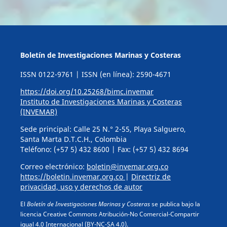
Boletín de Investigaciones Marinas y Costeras
ISSN 0122-9761 | ISSN (en línea): 2590-4671
https://doi.org/10.25268/bimc.invemar
Instituto de Investigaciones Marinas y Costeras
(INVEMAR)
Sede principal: Calle 25 N.° 2-55, Playa Salguero,
Santa Marta D.T.C.H., Colombia
Teléfono: (+57 5) 432 8600 | Fax: (+57 5) 432 8694
Correo electrónico:
boletin@invemar.org.co
https://boletin.invemar.org.co
|
Directriz de
privacidad, uso y derechos de autor
El
Boletín de Investigaciones Marinas y Costeras
se publica bajo la
licencia Creative Commons Atribución-No Comercial-Compartir
igual 4.0 Internacional (BY-NC-SA 4.0).