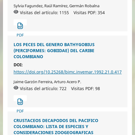
Sylvia Fagundez, Raúl Ramírez, Germán Robalna
Visitas del artículo: 1155
Visitas PDF:
354
PDF
LOS PECES DEL GENERO BATHYGOBIUS
(PERCIFORMES: GOBIIDAE) DEL CARIBE
COLOMBIANO
DOI:
https://doi.org/10.25268/bimc.invemar.1992.21.0.417
Jaime Garzón Ferreira, Arturo Acero P.
Visitas del artículo: 722
Visitas PDF:
98
PDF
CRUSTACEOS DECAPODOS DEL PACIFICO
COLOMBIANO: LISTA DE ESPECIES Y
CONSIDERACIONES ZOOGEOGRAFICAS