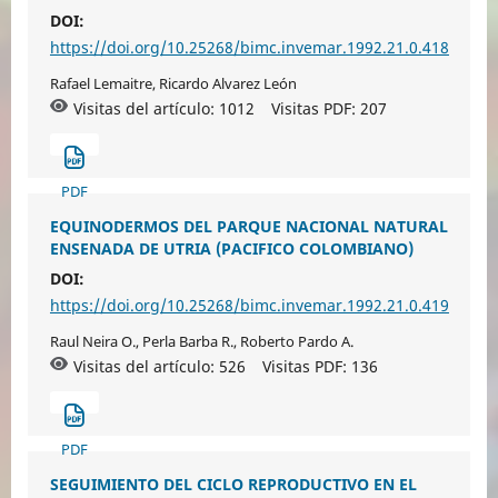
DOI:
https://doi.org/10.25268/bimc.invemar.1992.21.0.418
Rafael Lemaitre, Ricardo Alvarez León
Visitas del artículo: 1012
Visitas PDF:
207
PDF
EQUINODERMOS DEL PARQUE NACIONAL NATURAL
ENSENADA DE UTRIA (PACIFICO COLOMBIANO)
DOI:
https://doi.org/10.25268/bimc.invemar.1992.21.0.419
Raul Neira O., Perla Barba R., Roberto Pardo A.
Visitas del artículo: 526
Visitas PDF:
136
PDF
SEGUIMIENTO DEL CICLO REPRODUCTIVO EN EL