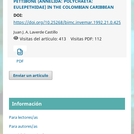
PETTIBONE (ANNELIDA: POLYCHAETA:
EULEPETHIDAE) IN THE COLOMBIAN CARIBBEAN
DOI:
https://doi.org/10.25268/bimc.invemar.1992.21.0.425
Juan J. A. Laverde Castillo
Visitas del artículo: 413
Visitas PDF:
112
PDF
Enviar un artículo
Información
Para lectores/as
Para autores/as