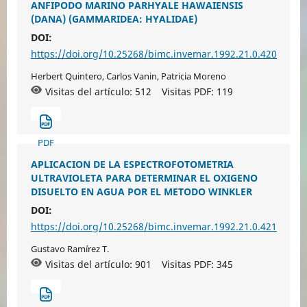
ANFIPODO MARINO PARHYALE HAWAIENSIS
(DANA) (GAMMARIDEA: HYALIDAE)
DOI:
https://doi.org/10.25268/bimc.invemar.1992.21.0.420
Herbert Quintero, Carlos Vanin, Patricia Moreno
Visitas del artículo: 512
Visitas PDF:
119
PDF
APLICACION DE LA ESPECTROFOTOMETRIA
ULTRAVIOLETA PARA DETERMINAR EL OXIGENO
DISUELTO EN AGUA POR EL METODO WINKLER
DOI:
https://doi.org/10.25268/bimc.invemar.1992.21.0.421
Gustavo Ramírez T.
Visitas del artículo: 901
Visitas PDF:
345