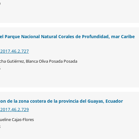
9
l Parque Nacional Natural Corales de Profundidad, mar Caribe
.2017.46.2.727
ha Gutiérrez, Blanca Oliva Posada Posada
5
ton de la zona costera de la provincia del Guayas, Ecuador
.2017.46.2.729
ueline Cajas-Flores
8