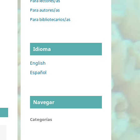
Para lectores/as
Para autores/as
Para bibliotecarios/as
Idioma
English
Español
Navegar
Categorías