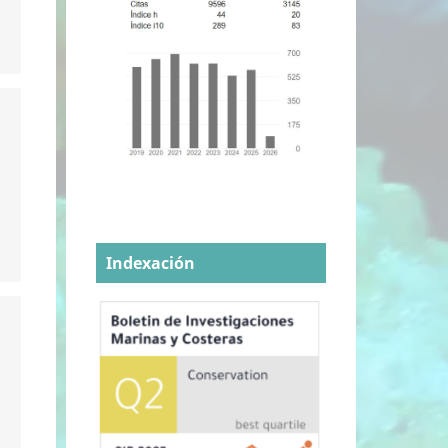
Indexación