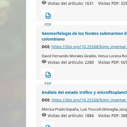
Visitas del artículo: 1631
Visitas PDF:
32
PDF
Geomorfología de los fondos submarinos de
colombiano
DOI:
https://doi.org/10.25268/bimc.invemar
David Fernando Morales Giraldo, Venus Lorena Roc
Visitas del artículo: 2280
Visitas PDF:
56
PDF
Análisis del estado trófico y microfitoplanc
DOI:
https://doi.org/10.25268/bimc.invemar
Mónica Prado-España, Luis Troccoli-Ghinaglia, Jacq
Visitas del artículo: 1884
Visitas PDF:
38