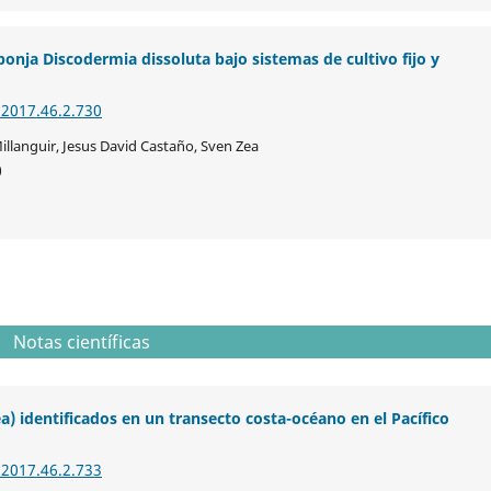
onja Discodermia dissoluta bajo sistemas de cultivo fijo y
.2017.46.2.730
illanguir, Jesus David Castaño, Sven Zea
0
Notas científicas
 identificados en un transecto costa-océano en el Pacífico
.2017.46.2.733