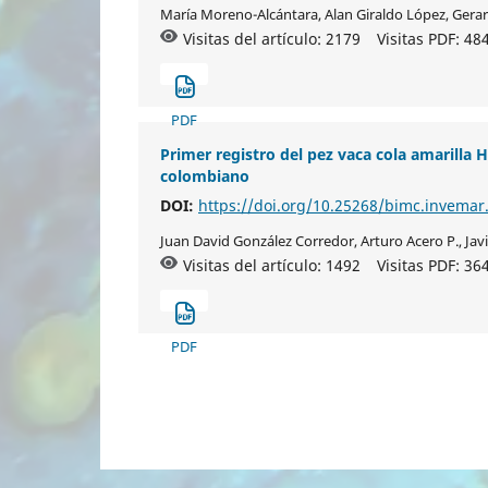
María Moreno-Alcántara, Alan Giraldo López, Ger
Visitas del artículo: 2179
Visitas PDF:
48
PDF
Primer registro del pez vaca cola amarilla 
colombiano
DOI:
https://doi.org/10.25268/bimc.invemar
Juan David González Corredor, Arturo Acero P., Jav
Visitas del artículo: 1492
Visitas PDF:
36
PDF