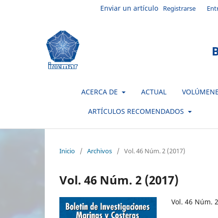
Enviar un artículo
Registrarse
Ent
B
ACERCA DE
ACTUAL
VOLÚMEN
ARTÍCULOS RECOMENDADOS
Inicio
/
Archivos
/
Vol. 46 Núm. 2 (2017)
Vol. 46 Núm. 2 (2017)
Vol. 46 Núm. 2