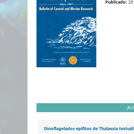
Publicado:
20
Art
Dinoflagelados epífitos de Thalassia testu