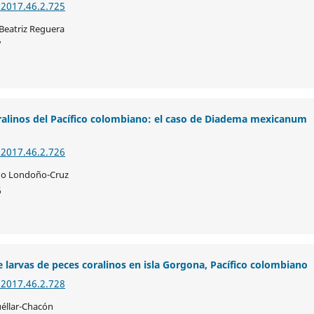
.2017.46.2.725
 Beatriz Reguera
7
oralinos del Pacífico colombiano: el caso de Diadema mexicanum
.2017.46.2.726
do Londoño-Cruz
6
 larvas de peces coralinos en isla Gorgona, Pacífico colombiano
.2017.46.2.728
Cuéllar-Chacón