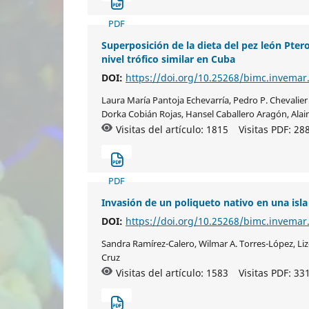
PDF
Superposición de la dieta del pez león Ptero
nivel trófico similar en Cuba
DOI:
https://doi.org/10.25268/bimc.invemar
Laura María Pantoja Echevarría, Pedro P. Chevali
Dorka Cobián Rojas, Hansel Caballero Aragón, Alai
Visitas del artículo: 1815
Visitas PDF:
28
PDF
Invasión de un poliqueto nativo en una isla 
DOI:
https://doi.org/10.25268/bimc.invemar
Sandra Ramírez-Calero, Wilmar A. Torres-López, Li
Cruz
Visitas del artículo: 1583
Visitas PDF:
33