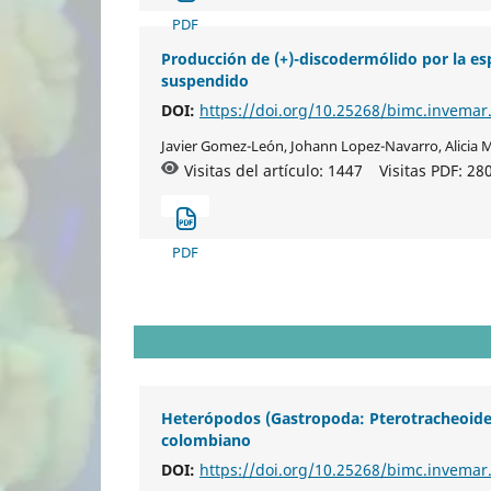
PDF
Producción de (+)-discodermólido por la esp
suspendido
DOI:
https://doi.org/10.25268/bimc.invemar
Javier Gomez-León, Johann Lopez-Navarro, Alicia M
Visitas del artículo: 1447
Visitas PDF:
28
PDF
Heterópodos (Gastropoda: Pterotracheoidea)
colombiano
DOI:
https://doi.org/10.25268/bimc.invemar