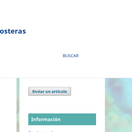
Costeras
BUSCAR
Enviar un artículo
Información