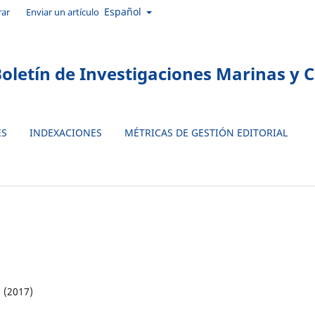
Idioma
Español
rar
Enviar un artículo
oletín de Investigaciones Marinas y 
ES
INDEXACIONES
MÉTRICAS DE GESTIÓN EDITORIAL
 (2017)