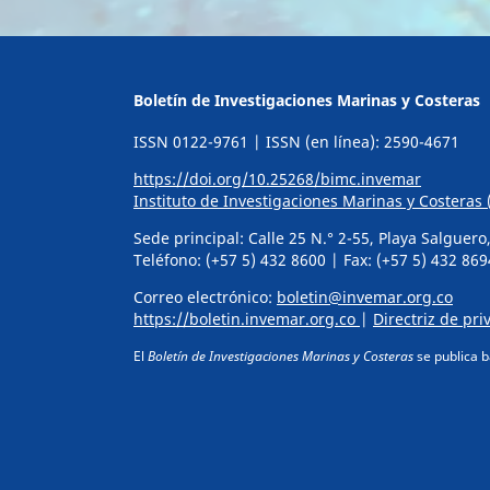
Boletín de Investigaciones Marinas y Costeras
ISSN 0122-9761 | ISSN (en línea): 2590-4671
https://doi.org/10.25268/bimc.invemar
Instituto de Investigaciones Marinas y Costera
Sede principal: Calle 25 N.° 2-55, Playa Salguer
Teléfono: (+57 5) 432 8600 | Fax: (+57 5) 432 869
Correo electrónico:
boletin@invemar.org.co
https://boletin.invemar.org.co
|
Directriz de pr
El
Boletín de Investigaciones Marinas y Costeras
se publica b