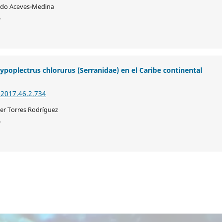
ardo Aceves-Medina
4
Hypoplectrus chlorurus (Serranidae) en el Caribe continental
.2017.46.2.734
ier Torres Rodríguez
4