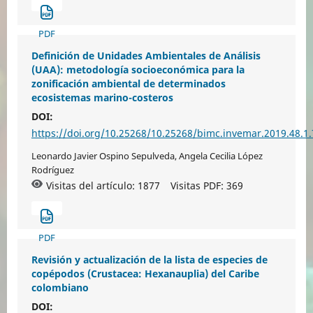
PDF
Definición de Unidades Ambientales de Análisis
(UAA): metodología socioeconómica para la
zonificación ambiental de determinados
ecosistemas marino-costeros
DOI:
https://doi.org/10.25268/10.25268/bimc.invemar.2019.48.1
Leonardo Javier Ospino Sepulveda, Angela Cecilia López
Rodríguez
Visitas del artículo: 1877
Visitas PDF:
369
PDF
Revisión y actualización de la lista de especies de
copépodos (Crustacea: Hexanauplia) del Caribe
colombiano
DOI: