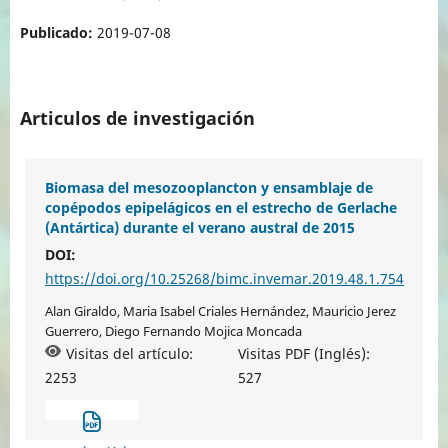
Publicado:
2019-07-08
Articulos de investigación
Biomasa del mesozooplancton y ensamblaje de
copépodos epipelágicos en el estrecho de Gerlache
(Antártica) durante el verano austral de 2015
DOI:
https://doi.org/10.25268/bimc.invemar.2019.48.1.754
Alan Giraldo, Maria Isabel Criales Hernández, Mauricio Jerez
Guerrero, Diego Fernando Mojica Moncada
Visitas del artículo:
Visitas PDF (Inglés):
2253
527