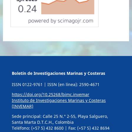
Boletín de Investigaciones Marinas y Costeras
ISSN 0122-9761 | ISSN (en línea): 2590-4671
https://doi.org/10.25268/bimc.invemar
Instituto de Investigaciones Marinas y Costeras
(INVEMAR)
Sede principal: Calle 25 N.° 2-55, Playa Salguero,
Santa Marta D.T.C.H., Colombia
Teléfono: (+57 5) 432 8600 | Fax: (+57 5) 432 8694