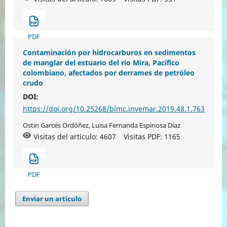
PDF
Contaminación por hidrocarburos en sedimentos
de manglar del estuario del río Mira, Pacífico
colombiano, afectados por derrames de petróleo
crudo
DOI:
https://doi.org/10.25268/bimc.invemar.2019.48.1.763
Ostin Garcés Ordóñez, Luisa Fernanda Espinosa Díaz
Visitas del artículo: 4607
Visitas PDF:
1165
PDF
Enviar un artículo