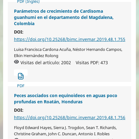
PDF (Inglés)
Parámetros de crecimiento de Cardisoma
guanhumi en el departamento del Magdalena,
Colombia
DOI:
https://doi.org/10.25268/bimc.invemar.2019.48.1.755
Luisa Francisca Cardona Acuña, Néstor Hernando Campos,
Elkin Hernández Rolong
Visitas del artículo: 2002
Visitas PDF:
473
PDF
Peces asociados con equinoideos en aguas poco
profundas en Roatán, Honduras
DOI:
https://doi.org/10.25268/bimc.invemar.2019.48.1.756
Floyd Edward Hayes, Sierra J. Trogdon, Sean T. Richards,
Christine Graham, John C. Duncan, Antonio I. Robles