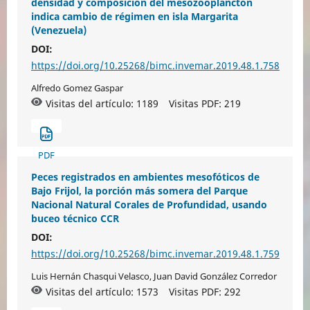
densidad y composición del mesozooplancton
indica cambio de régimen en isla Margarita
(Venezuela)
DOI:
https://doi.org/10.25268/bimc.invemar.2019.48.1.758
Alfredo Gomez Gaspar
Visitas del artículo: 1189
Visitas PDF:
219
PDF
Peces registrados en ambientes mesofóticos de
Bajo Frijol, la porción más somera del Parque
Nacional Natural Corales de Profundidad, usando
buceo técnico CCR
DOI:
https://doi.org/10.25268/bimc.invemar.2019.48.1.759
Luis Hernán Chasqui Velasco, Juan David González Corredor
Visitas del artículo: 1573
Visitas PDF:
292