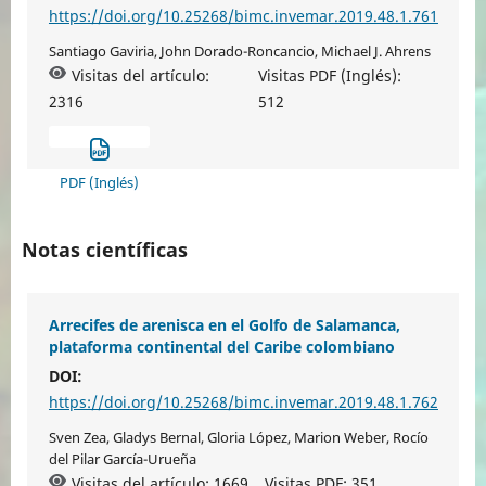
https://doi.org/10.25268/bimc.invemar.2019.48.1.761
Santiago Gaviria, John Dorado-Roncancio, Michael J. Ahrens
Visitas del artículo:
Visitas PDF (Inglés):
2316
512
PDF (Inglés)
Notas científicas
Arrecifes de arenisca en el Golfo de Salamanca,
plataforma continental del Caribe colombiano
DOI:
https://doi.org/10.25268/bimc.invemar.2019.48.1.762
Sven Zea, Gladys Bernal, Gloria López, Marion Weber, Rocío
del Pilar García-Urueña
Visitas del artículo: 1669
Visitas PDF:
351