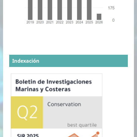
Indexación