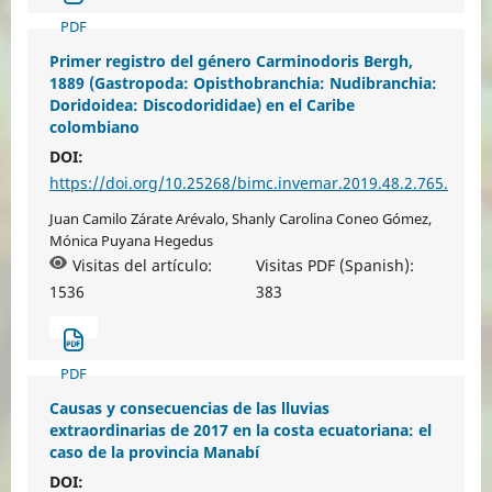
PDF
Primer registro del género Carminodoris Bergh,
1889 (Gastropoda: Opisthobranchia: Nudibranchia:
Doridoidea: Discodorididae) en el Caribe
colombiano
DOI:
https://doi.org/10.25268/bimc.invemar.2019.48.2.765.
Juan Camilo Zárate Arévalo, Shanly Carolina Coneo Gómez,
Mónica Puyana Hegedus
Visitas del artículo:
Visitas PDF (Spanish):
1536
383
PDF
Causas y consecuencias de las lluvias
extraordinarias de 2017 en la costa ecuatoriana: el
caso de la provincia Manabí
DOI: