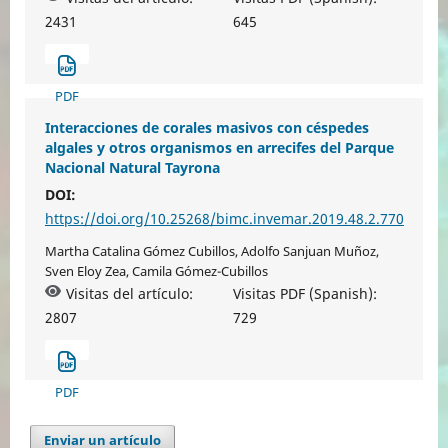
2431
645
PDF
Interacciones de corales masivos con céspedes
algales y otros organismos en arrecifes del Parque
Nacional Natural Tayrona
DOI:
https://doi.org/10.25268/bimc.invemar.2019.48.2.770
Martha Catalina Gómez Cubillos, Adolfo Sanjuan Muñoz,
Sven Eloy Zea, Camila Gómez-Cubillos
Visitas del artículo:
Visitas PDF (Spanish):
2807
729
PDF
Enviar un artículo