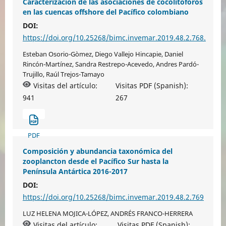
Caracterización de las asociaciones de cocolitóforos
en las cuencas offshore del Pacífico colombiano
DOI:
https://doi.org/10.25268/bimc.invemar.2019.48.2.768.
Esteban Osorio-Gòmez, Diego Vallejo Hincapie, Daniel
Rincón-Martínez, Sandra Restrepo-Acevedo, Andres Pardó-
Trujillo, Raúl Trejos-Tamayo
Visitas del artículo:
Visitas PDF (Spanish):
941
267
PDF
Composición y abundancia taxonómica del
zooplancton desde el Pacífico Sur hasta la
Península Antártica 2016-2017
DOI:
https://doi.org/10.25268/bimc.invemar.2019.48.2.769
LUZ HELENA MOJICA-LÓPEZ, ANDRÉS FRANCO-HERRERA
Visitas del artículo:
Visitas PDF (Spanish):