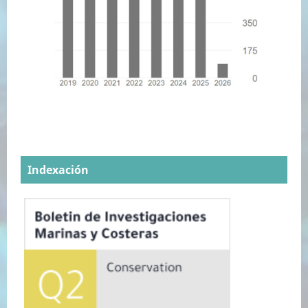
Indexación