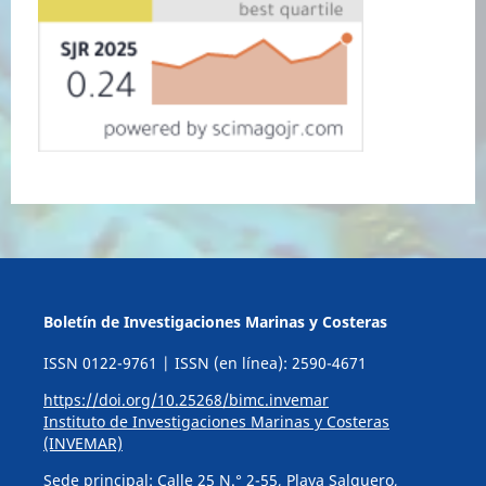
Boletín de Investigaciones Marinas y Costeras
ISSN 0122-9761 | ISSN (en línea): 2590-4671
https://doi.org/10.25268/bimc.invemar
Instituto de Investigaciones Marinas y Costeras
(INVEMAR)
Sede principal: Calle 25 N.° 2-55, Playa Salguero,