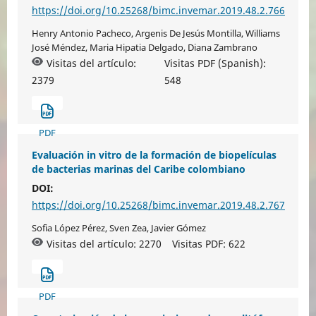
https://doi.org/10.25268/bimc.invemar.2019.48.2.766
Henry Antonio Pacheco, Argenis De Jesús Montilla, Williams
José Méndez, Maria Hipatia Delgado, Diana Zambrano
Visitas del artículo:
Visitas PDF (Spanish):
2379
548
PDF
Evaluación in vitro de la formación de biopelículas
de bacterias marinas del Caribe colombiano
DOI:
https://doi.org/10.25268/bimc.invemar.2019.48.2.767
Sofia López Pérez, Sven Zea, Javier Gómez
Visitas del artículo: 2270
Visitas PDF:
622
PDF