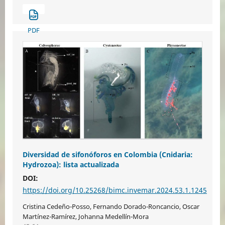
PDF
Diversidad de sifonóforos en Colombia (Cnidaria:
Hydrozoa): lista actualizada
DOI:
https://doi.org/10.25268/bimc.invemar.2024.53.1.1245
Cristina Cedeño-Posso, Fernando Dorado-Roncancio, Oscar
Martínez-Ramírez, Johanna Medellín-Mora