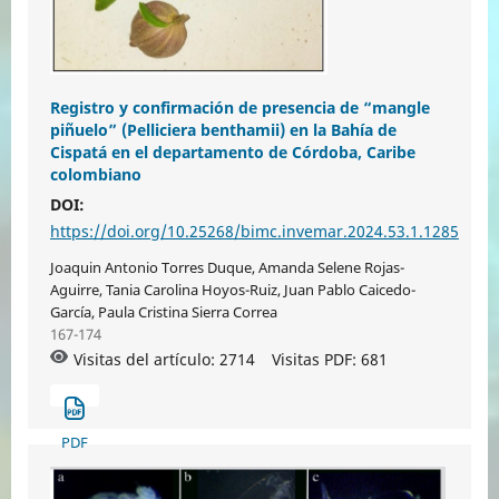
Registro y confirmación de presencia de “mangle
piñuelo” (Pelliciera benthamii) en la Bahía de
Cispatá en el departamento de Córdoba, Caribe
colombiano
DOI:
https://doi.org/10.25268/bimc.invemar.2024.53.1.1285
Joaquin Antonio Torres Duque, Amanda Selene Rojas-
Aguirre, Tania Carolina Hoyos-Ruiz, Juan Pablo Caicedo-
García, Paula Cristina Sierra Correa
167-174
Visitas del artículo: 2714
Visitas PDF:
681
PDF