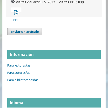
Visitas del artículo: 2632
Visitas PDF:
839
PDF
Enviar un artículo
Información
Para lectores/as
Para autores/as
Para bibliotecarios/as
Idioma