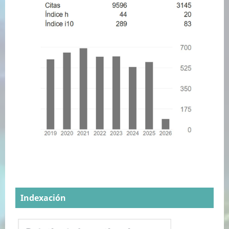
Indexación