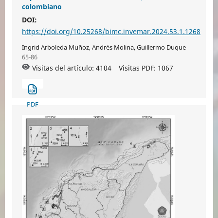
colombiano
DOI:
https://doi.org/10.25268/bimc.invemar.2024.53.1.1268
Ingrid Arboleda Muñoz, Andrés Molina, Guillermo Duque
65-86
Visitas del artículo: 4104
Visitas PDF:
1067
PDF