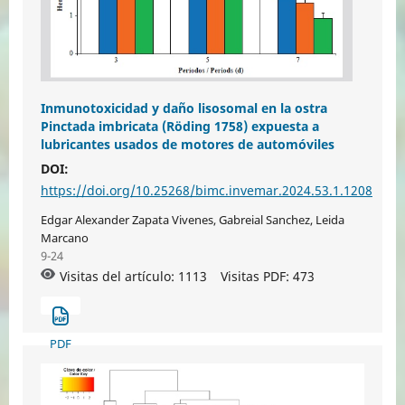
Inmunotoxicidad y daño lisosomal en la ostra
Pinctada imbricata (Röding 1758) expuesta a
lubricantes usados de motores de automóviles
DOI:
https://doi.org/10.25268/bimc.invemar.2024.53.1.1208
Edgar Alexander Zapata Vivenes, Gabreial Sanchez, Leida
Marcano
9-24
Visitas del artículo: 1113
Visitas PDF:
473
PDF