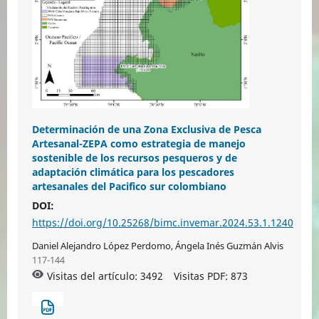
Determinación de una Zona Exclusiva de Pesca
Artesanal-ZEPA como estrategia de manejo
sostenible de los recursos pesqueros y de
adaptación climática para los pescadores
artesanales del Pacifico sur colombiano
DOI:
https://doi.org/10.25268/bimc.invemar.2024.53.1.1240
Daniel Alejandro López Perdomo, Ángela Inés Guzmán Alvis
117-144
Visitas del artículo: 3492
Visitas PDF:
873