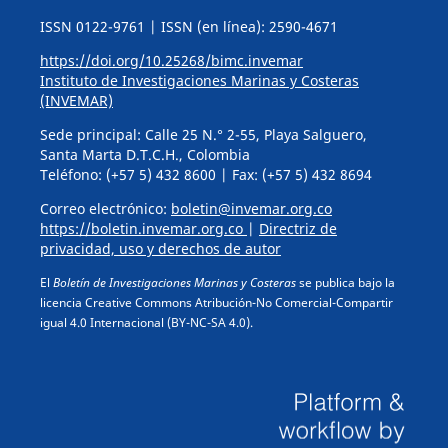
ISSN 0122-9761 | ISSN (en línea): 2590-4671
https://doi.org/10.25268/bimc.invemar
Instituto de Investigaciones Marinas y Costeras
(INVEMAR)
Sede principal: Calle 25 N.° 2-55, Playa Salguero,
Santa Marta D.T.C.H., Colombia
Teléfono: (+57 5) 432 8600 | Fax: (+57 5) 432 8694
Correo electrónico:
boletin@invemar.org.co
https://boletin.invemar.org.co
|
Directriz de
privacidad, uso y derechos de autor
El
Boletín de Investigaciones Marinas y Costeras
se publica bajo la
licencia Creative Commons Atribución-No Comercial-Compartir
igual 4.0 Internacional (BY-NC-SA 4.0).