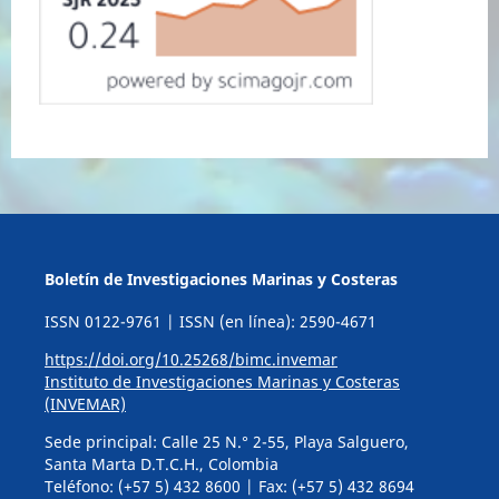
Boletín de Investigaciones Marinas y Costeras
ISSN 0122-9761 | ISSN (en línea): 2590-4671
https://doi.org/10.25268/bimc.invemar
Instituto de Investigaciones Marinas y Costeras
(INVEMAR)
Sede principal: Calle 25 N.° 2-55, Playa Salguero,
Santa Marta D.T.C.H., Colombia
Teléfono: (+57 5) 432 8600 | Fax: (+57 5) 432 8694