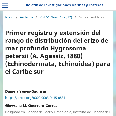
Boletín de Investigaciones Marinas y Costeras
Inicio
/
Archivos
/
Vol. 51 Núm. 1 (2022)
/
Notas científicas
Primer registro y extensión del
rango de distribución del erizo de
mar profundo Hygrosoma
petersii (A. Agassiz, 1880)
(Echinodermata, Echinoidea) para
el Caribe sur
Daniela Yepes-Gaurisas
https://orcid.org/0000-0003-0415-0834
Giovvana M. Guerrero-Correa
Posgrado en Ciencias del Mar y Limnología, Instituto de Ciencias del