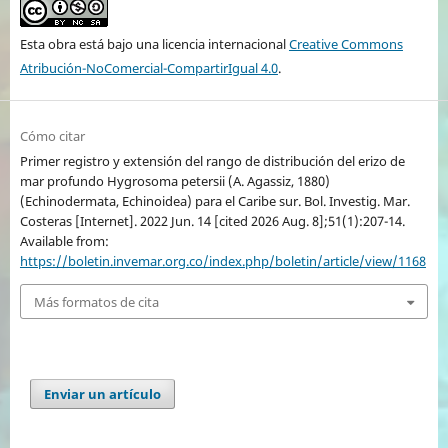
Esta obra está bajo una licencia internacional
Creative Commons
Atribución-NoComercial-CompartirIgual 4.0
.
Cómo citar
Primer registro y extensión del rango de distribución del erizo de
mar profundo Hygrosoma petersii (A. Agassiz, 1880)
(Echinodermata, Echinoidea) para el Caribe sur. Bol. Investig. Mar.
Costeras [Internet]. 2022 Jun. 14 [cited 2026 Aug. 8];51(1):207-14.
Available from:
https://boletin.invemar.org.co/index.php/boletin/article/view/1168
Más formatos de cita
Enviar un artículo