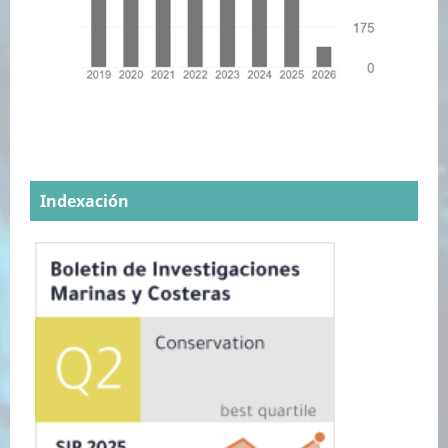
Indexación