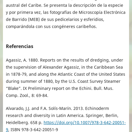
austral del Caribe. Se presenta la descripción de la especie
y por primera vez, las fotografías de Microscopía Electrónica
de Barrido (MEB) de sus pedicelarios y esferidios,
comparándola con sus congéneres caribeños.
Referencias
Agassiz, A. 1880. Reports on the results of dredging, under
the supervision of Alexander Agassiz, in the Caribbean Sea
in 1878-79, and along the Atlantic Coast of the United States
during summer of 1880, by the U.S. Coast Survey Steamer
“Blake”. IX Preliminary report on the Echini. Bull. Mus.
Comp. Zool., 8: 69-84.
Alvarado, J.J. and F.A. Solís-Marín. 2013. Echinoderm
research and diversity in Latin America. Springer, Berlin,
Heidelberg. 658 p.
https://doi.org/10.1007/978-3-642-20051-
9
, ISBN 978-3-642-20051-9