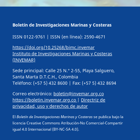
Boletín de Investigaciones Marinas y Costeras
ISSN 0122-9761 | ISSN (en línea): 2590-4671
https://doi.org/10.25268/bimc.invemar
Instituto de Investigaciones Marinas y Costeras
(INVEMAR)
Sede principal: Calle 25 N.° 2-55, Playa Salguero,
Santa Marta D.T.C.H., Colombia
Teléfono: (+57 5) 432 8600 | Fax: (+57 5) 432 8694
Correo electrónico:
boletin@invemar.org.co
https://boletin.invemar.org.co
|
Directriz de
privacidad, uso y derechos de autor
El
Boletín de Investigaciones Marinas y Costeras
se publica bajo la
licencia Creative Commons Atribución-No Comercial-Compartir
igual 4.0 Internacional (BY-NC-SA 4.0).