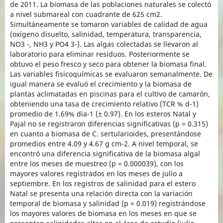
de 2011. La biomasa de las poblaciones naturales se colectó
a nivel submareal con cuadrante de 625 cm2.
Simultáneamente se tomaron variables de calidad de agua
(oxígeno disuelto, salinidad, temperatura, transparencia,
NO3 -, NH3 y PO4 3-). Las algas colectadas se llevaron al
laboratorio para eliminar residuos. Posteriormente se
obtuvo el peso fresco y seco para obtener la biomasa final.
Las variables fisicoquímicas se evaluaron semanalmente. De
igual manera se evaluó el crecimiento y la biomasa de
plantas aclimatadas en piscinas para el cultivo de camarón,
obteniendo una tasa de crecimiento relativo (TCR % d-1)
promedio de 1.69% dia-1 (± 0.97). En los esteros Natal y
Pajal no se registraron diferencias significativas (p = 0.315)
en cuanto a biomasa de C. sertularioides, presentándose
promedios entre 4.09 y 4.67 g cm-2. A nivel temporal, se
encontró una diferencia significativa de la biomasa algal
entre los meses de muestreo (p = 0.000039), con los
mayores valores registrados en los meses de julio a
septiembre. En los registros de salinidad para el estero
Natal se presenta una relación directa con la variación
temporal de biomasa y salinidad (p = 0.019) registrándose
los mayores valores de biomasa en los meses en que se