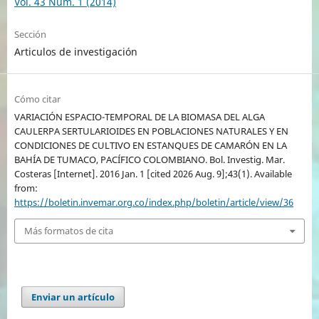
Vol. 43 Núm. 1 (2014)
Sección
Articulos de investigación
Cómo citar
VARIACIÓN ESPACIO-TEMPORAL DE LA BIOMASA DEL ALGA
CAULERPA SERTULARIOIDES EN POBLACIONES NATURALES Y EN
CONDICIONES DE CULTIVO EN ESTANQUES DE CAMARÓN EN LA
BAHÍA DE TUMACO, PACÍFICO COLOMBIANO. Bol. Investig. Mar.
Costeras [Internet]. 2016 Jan. 1 [cited 2026 Aug. 9];43(1). Available
from:
https://boletin.invemar.org.co/index.php/boletin/article/view/36
Más formatos de cita
Enviar un artículo