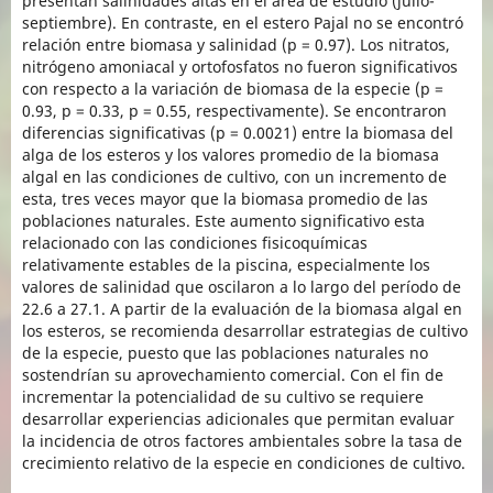
presentan salinidades altas en el área de estudio (julio-
septiembre). En contraste, en el estero Pajal no se encontró
relación entre biomasa y salinidad (p = 0.97). Los nitratos,
nitrógeno amoniacal y ortofosfatos no fueron significativos
con respecto a la variación de biomasa de la especie (p =
0.93, p = 0.33, p = 0.55, respectivamente). Se encontraron
diferencias significativas (p = 0.0021) entre la biomasa del
alga de los esteros y los valores promedio de la biomasa
algal en las condiciones de cultivo, con un incremento de
esta, tres veces mayor que la biomasa promedio de las
poblaciones naturales. Este aumento significativo esta
relacionado con las condiciones fisicoquímicas
relativamente estables de la piscina, especialmente los
valores de salinidad que oscilaron a lo largo del período de
22.6 a 27.1. A partir de la evaluación de la biomasa algal en
los esteros, se recomienda desarrollar estrategias de cultivo
de la especie, puesto que las poblaciones naturales no
sostendrían su aprovechamiento comercial. Con el fin de
incrementar la potencialidad de su cultivo se requiere
desarrollar experiencias adicionales que permitan evaluar
la incidencia de otros factores ambientales sobre la tasa de
crecimiento relativo de la especie en condiciones de cultivo.