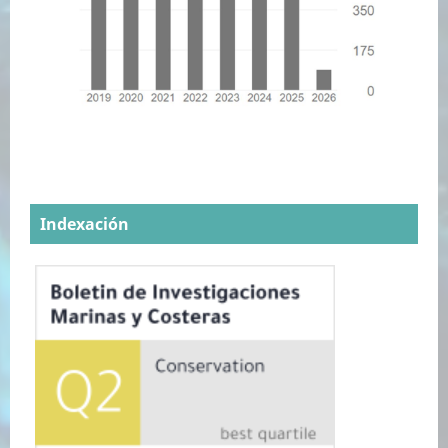
Indexación