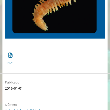
PDF
Publicado
2016-01-01
Número