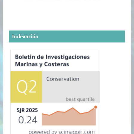
Indexación