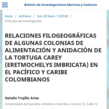
Boletín de Investigaciones Marinas y Costeras
Inicio
/
Archivos
/
Vol. 43 Núm. 1 (2014)
/
Articulos de investigación
RELACIONES FILOGEOGRÁFICAS
DE ALGUNAS COLONIAS DE
ALIMENTACIÓN Y ANIDACIÓN DE
LA TORTUGA CAREY
(ERETMOCHELYS IMBRICATA) EN
EL PACÍFICO Y CARIBE
COLOMBIANOS
Natalia Trujillo Arias
Universidad del Quindío, Armenia, Colombia. Carrera 15, Calle 12