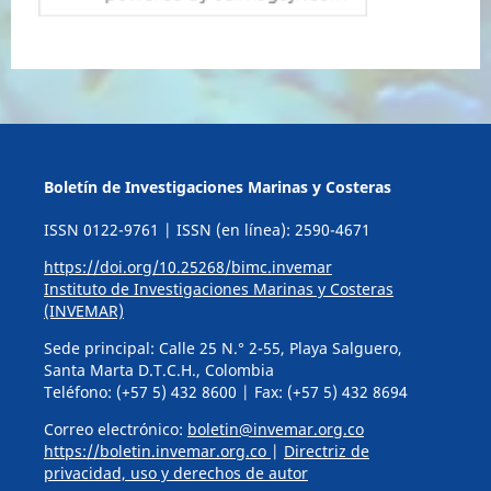
Boletín de Investigaciones Marinas y Costeras
ISSN 0122-9761 | ISSN (en línea): 2590-4671
https://doi.org/10.25268/bimc.invemar
Instituto de Investigaciones Marinas y Costeras
(INVEMAR)
Sede principal: Calle 25 N.° 2-55, Playa Salguero,
Santa Marta D.T.C.H., Colombia
Teléfono: (+57 5) 432 8600 | Fax: (+57 5) 432 8694
Correo electrónico:
boletin@invemar.org.co
https://boletin.invemar.org.co
|
Directriz de
privacidad, uso y derechos de autor