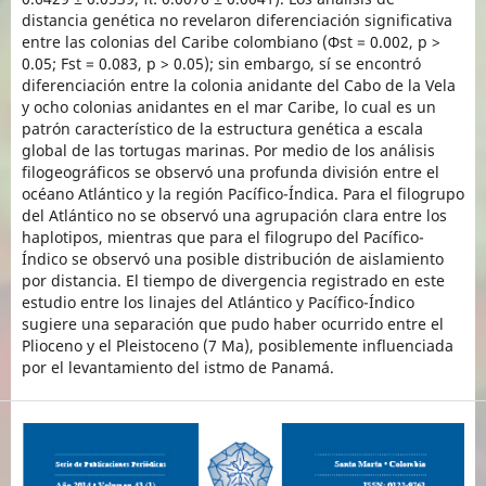
distancia genética no revelaron diferenciación significativa
entre las colonias del Caribe colombiano (Φst = 0.002, p >
0.05; Fst = 0.083, p > 0.05); sin embargo, sí se encontró
diferenciación entre la colonia anidante del Cabo de la Vela
y ocho colonias anidantes en el mar Caribe, lo cual es un
patrón característico de la estructura genética a escala
global de las tortugas marinas. Por medio de los análisis
filogeográficos se observó una profunda división entre el
océano Atlántico y la región Pacífico-Índica. Para el filogrupo
del Atlántico no se observó una agrupación clara entre los
haplotipos, mientras que para el filogrupo del Pacífico-
Índico se observó una posible distribución de aislamiento
por distancia. El tiempo de divergencia registrado en este
estudio entre los linajes del Atlántico y Pacífico-Índico
sugiere una separación que pudo haber ocurrido entre el
Plioceno y el Pleistoceno (7 Ma), posiblemente influenciada
por el levantamiento del istmo de Panamá.