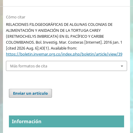
Cómo citar
RELACIONES FILOGEOGRÁFICAS DE ALGUNAS COLONIAS DE
ALIMENTACIÓN Y ANIDACIÓN DE LA TORTUGA CAREY
(ERETMOCHELYS IMBRICATA) EN EL PACÍFICO Y CARIBE
COLOMBIANOS. Bol. Investig. Mar. Costeras [Internet]. 2016 Jan. 1
[cited 2026 Aug. 6];43(1). Available from:
https://boletin.invemar.org.co/index.php/boletin/article/view/39
Más formatos de cita
Enviar un artículo
Información