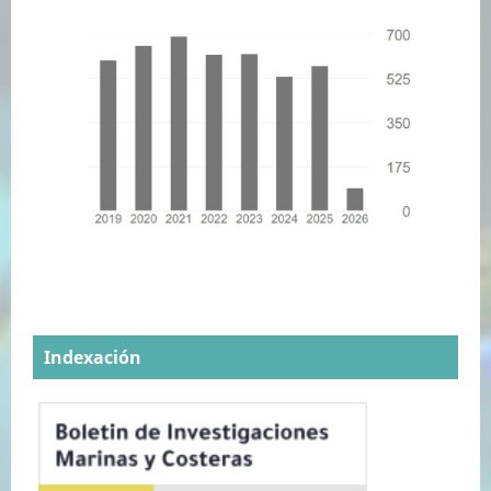
Indexación