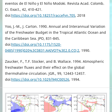
eventos de El Niño y El Niño Modoki. Revista Acad. Colomb.
Ci. Exact., 42, 410-421.
doi:
https://doi.org/10.18257/raccefyn.705
, 2018
Yoo, J.-M., J. Carton. 1990. Annual and Interannual Variation
of the Freshwater Budget in the Tropical Atlantic Ocean and
the Caribbean Sea. JPO, 831-845.
doi:
https://doi.org/10.1175/1520-
0485(1990)020%3C0831:AAIVOT%3E2.0.CO;2
, 1990.
Zaucker, F., T.F. Stocker, and B. Wallace. 1994. Atmospheric
freshwater fluxes and their effect on the global
thermohaline circulation. JGR., 99, 12443-12457.
doi:
https://doi.org/10.1029/94JC00526
, 1994.