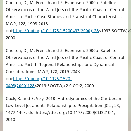
Chelton, D., M. Freilich and S. Esbensen. 2000a. Satellite
Observations of the Wind Jets off the Pacific Coast of Central
America. Part I: Case Studies and Statistical Characteristics.
MWR, 128, 1993-2018.
doi:
https://doi.org/10.1175/15200493(2000)128
<1993:SOOTWJ>2
2000
Chelton, D., M. Freilich and S. Esbensen. 2000b. Satellite
Observations of the Wind Jets off the Pacific Coast of Central
America. Part II: Regional Relationships and Dynamical
Considerations. MWR, 128, 2019-2043.
doi:
https://doi.org/10.1175/1520-
0493(2000)128
<2019:SOOTWJ>2.0.CO;2, 2000
Cook, K. and E. Vizy. 2010. Hidrodynamics of the Caribbean
Low-Level Jet and its Relationship to Precipitation. JCLI, 23,
1477-1494. doi:https://doi. org/10.1175/2009JCLI3210.1,
2010