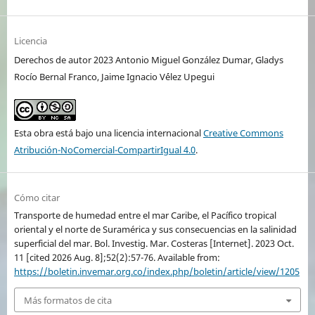
Licencia
Derechos de autor 2023 Antonio Miguel González Dumar, Gladys
Rocío Bernal Franco, Jaime Ignacio V´élez Upegui
Esta obra está bajo una licencia internacional
Creative Commons
Atribución-NoComercial-CompartirIgual 4.0
.
Cómo citar
Transporte de humedad entre el mar Caribe, el Pacífico tropical
oriental y el norte de Suramérica y sus consecuencias en la salinidad
superficial del mar. Bol. Investig. Mar. Costeras [Internet]. 2023 Oct.
11 [cited 2026 Aug. 8];52(2):57-76. Available from:
https://boletin.invemar.org.co/index.php/boletin/article/view/1205
Más formatos de cita