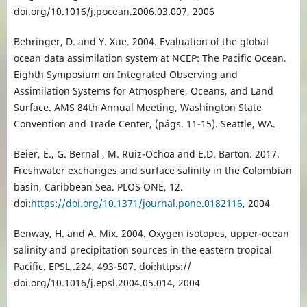
doi.org/10.1016/j.pocean.2006.03.007, 2006
Behringer, D. and Y. Xue. 2004. Evaluation of the global
ocean data assimilation system at NCEP: The Pacific Ocean.
Eighth Symposium on Integrated Observing and
Assimilation Systems for Atmosphere, Oceans, and Land
Surface. AMS 84th Annual Meeting, Washington State
Convention and Trade Center, (págs. 11-15). Seattle, WA.
Beier, E., G. Bernal , M. Ruiz-Ochoa and E.D. Barton. 2017.
Freshwater exchanges and surface salinity in the Colombian
basin, Caribbean Sea. PLOS ONE, 12.
doi:
https://doi.org/10.1371/journal.pone.0182116
, 2004
Benway, H. and A. Mix. 2004. Oxygen isotopes, upper-ocean
salinity and precipitation sources in the eastern tropical
Pacific. EPSL,.224, 493-507. doi:https://
doi.org/10.1016/j.epsl.2004.05.014, 2004