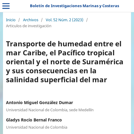
Boletín de Investigaciones Marinas y Costeras
Inicio
/
Archivos
/
Vol. 52 Núm. 2 (2023)
/
Articulos de investigación
Transporte de humedad entre el
mar Caribe, el Pacífico tropical
oriental y el norte de Suramérica
y sus consecuencias en la
salinidad superficial del mar
Antonio Miguel González Dumar
Universidad Nacional de Colombia, sede Medellín
Gladys Rocío Bernal Franco
Universidad Nacional de Colombia