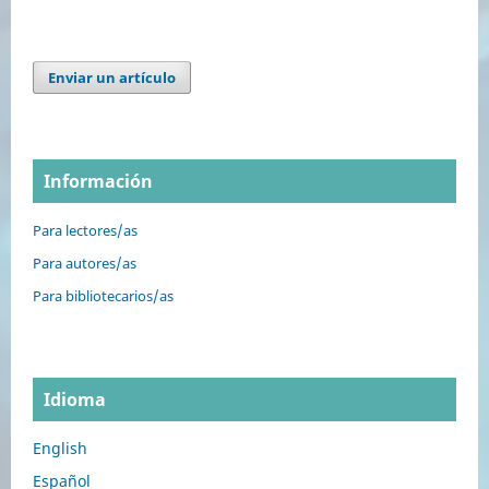
Enviar un artículo
Información
Para lectores/as
Para autores/as
Para bibliotecarios/as
Idioma
English
Español