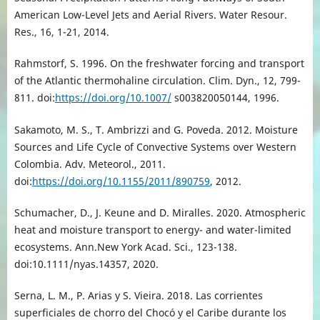
American Low-Level Jets and Aerial Rivers. Water Resour.
Res., 16, 1-21, 2014.
Rahmstorf, S. 1996. On the freshwater forcing and transport
of the Atlantic thermohaline circulation. Clim. Dyn., 12, 799-
811. doi:
https://doi.org/10.1007/
s003820050144, 1996.
Sakamoto, M. S., T. Ambrizzi and G. Poveda. 2012. Moisture
Sources and Life Cycle of Convective Systems over Western
Colombia. Adv. Meteorol., 2011.
doi:
https://doi.org/10.1155/2011/890759
, 2012.
Schumacher, D., J. Keune and D. Miralles. 2020. Atmospheric
heat and moisture transport to energy- and water-limited
ecosystems. Ann.New York Acad. Sci., 123-138.
doi:10.1111/nyas.14357, 2020.
Serna, L. M., P. Arias y S. Vieira. 2018. Las corrientes
superficiales de chorro del Chocó y el Caribe durante los