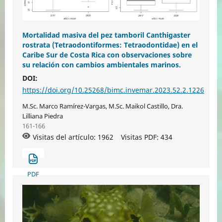
Mortalidad masiva del pez tamboril Canthigaster
rostrata (Tetraodontiformes: Tetraodontidae) en el
Caribe Sur de Costa Rica con observaciones sobre
su relación con cambios ambientales marinos.
DOI:
https://doi.org/10.25268/bimc.invemar.2023.52.2.1226
M.Sc. Marco Ramírez-Vargas, M.Sc. Maikol Castillo, Dra.
Lilliana Piedra
161-166
Visitas del artículo: 1962
Visitas PDF:
434
PDF