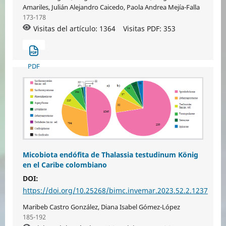
Amariles, Julián Alejandro Caicedo, Paola Andrea Mejía-Falla
173-178
Visitas del artículo: 1364
Visitas PDF:
353
PDF
Micobiota endófita de Thalassia testudinum König
en el Caribe colombiano
DOI:
https://doi.org/10.25268/bimc.invemar.2023.52.2.1237
Maribeb Castro González, Diana Isabel Gómez-López
185-192