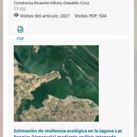
Constanza Ricaurte-Villota, Oswaldo Coca
77-102
Visitas del artículo: 2021
Visitas PDF:
504
PDF
Estimación de resiliencia ecológica en la laguna Las
Peonías (Venezuela) mediante análisis integrado