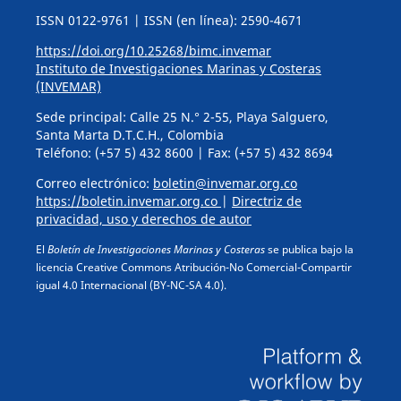
ISSN 0122-9761 | ISSN (en línea): 2590-4671
https://doi.org/10.25268/bimc.invemar
Instituto de Investigaciones Marinas y Costeras
(INVEMAR)
Sede principal: Calle 25 N.° 2-55, Playa Salguero,
Santa Marta D.T.C.H., Colombia
Teléfono: (+57 5) 432 8600 | Fax: (+57 5) 432 8694
Correo electrónico:
boletin@invemar.org.co
https://boletin.invemar.org.co
|
Directriz de
privacidad, uso y derechos de autor
El
Boletín de Investigaciones Marinas y Costeras
se publica bajo la
licencia Creative Commons Atribución-No Comercial-Compartir
igual 4.0 Internacional (BY-NC-SA 4.0).