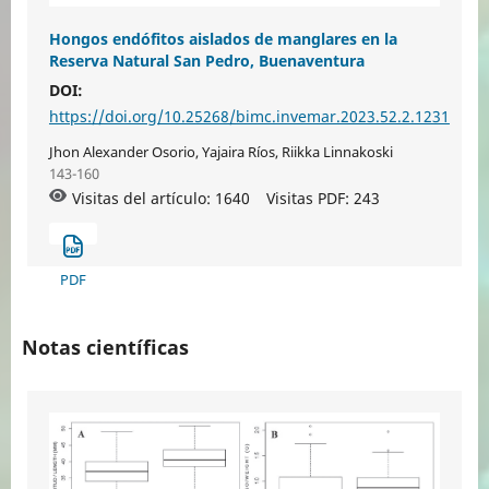
Hongos endófitos aislados de manglares en la
Reserva Natural San Pedro, Buenaventura
DOI:
https://doi.org/10.25268/bimc.invemar.2023.52.2.1231
Jhon Alexander Osorio, Yajaira Ríos, Riikka Linnakoski
143-160
Visitas del artículo: 1640
Visitas PDF:
243
PDF
Notas científicas