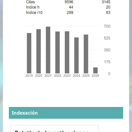
Indexación