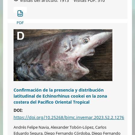
Visitas del artículo: 1913
Visitas PDF:
510
PDF
Confirmación de la presencia y distribución
latitudinal de Echinorhinus cookei en la zona
costera del Pacífico Oriental Tropical
DOI:
https://doi.org/10.25268/bimc.invemar.2023.52.2.1276
Andrés Felipe Navia, Alexander Tobón-López, Carlos
Eduardo Segura, Diego Fernando Córdoba, Diego Fernando