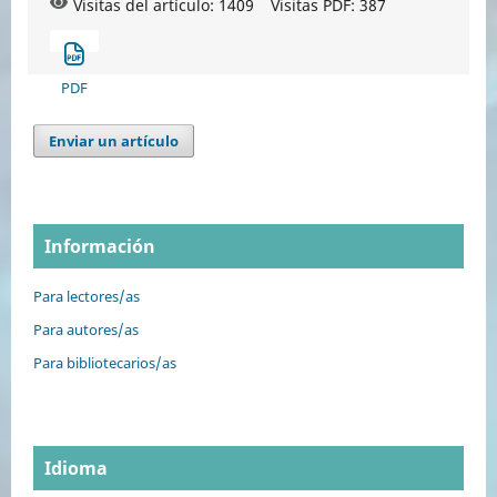
Visitas del artículo: 1409
Visitas PDF:
387
PDF
Enviar un artículo
Información
Para lectores/as
Para autores/as
Para bibliotecarios/as
Idioma