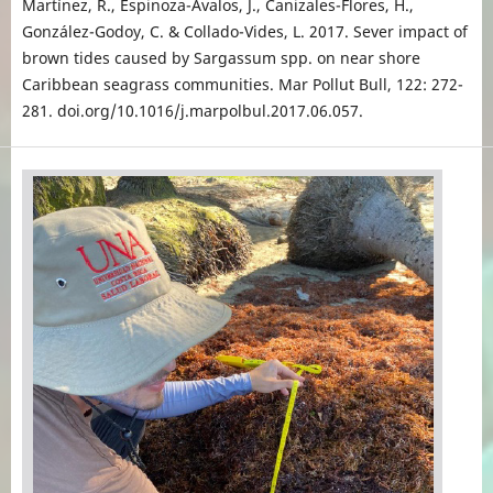
Martínez, R., Espinoza-Avalos, J., Canizales-Flores, H.,
González-Godoy, C. & Collado-Vides, L. 2017. Sever impact of
brown tides caused by Sargassum spp. on near shore
Caribbean seagrass communities. Mar Pollut Bull, 122: 272-
281. doi.org/10.1016/j.marpolbul.2017.06.057.