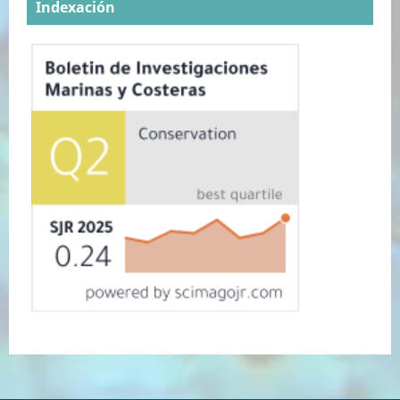
Indexación