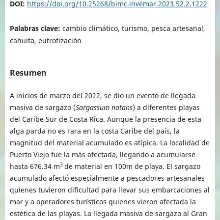
DOI:
https://doi.org/10.25268/bimc.invemar.2023.52.2.1222
Palabras clave:
cambio climático, turismo, pesca artesanal,
cahuita, eutrofización
Resumen
A inicios de marzo del 2022, se dio un evento de llegada
masiva de sargazo (
Sargassum natans
) a diferentes playas
del Caribe Sur de Costa Rica. Aunque la presencia de esta
alga parda no es rara en la costa Caribe del país, la
magnitud del material acumulado es atípica. La localidad de
Puerto Viejo fue la más afectada, llegando a acumularse
3
hasta 676.34 m
de material en 100m de playa. El sargazo
acumulado afectó especialmente a pescadores artesanales
quienes tuvieron dificultad para llevar sus embarcaciones al
mar y a operadores turísticos quienes vieron afectada la
estética de las playas. La llegada masiva de sargazo al Gran