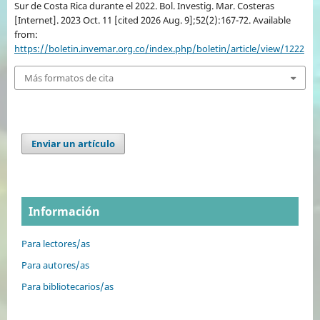
Sur de Costa Rica durante el 2022. Bol. Investig. Mar. Costeras
[Internet]. 2023 Oct. 11 [cited 2026 Aug. 9];52(2):167-72. Available
from:
https://boletin.invemar.org.co/index.php/boletin/article/view/1222
Más formatos de cita
Enviar un artículo
Información
Para lectores/as
Para autores/as
Para bibliotecarios/as