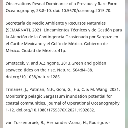
Observations Reveal Dominance of a Previously Rare Form.
Oceanography, 28:8–10. doi: 10.5670/oceanog.2015.70.
Secretaría de Medio Ambiente y Recursos Naturales
(SEMARNAT). 2021. Lineamientos Técnicos y de Gestión para
la Atención de la Contingencia Ocasionada por Sargazo en
el Caribe Mexicano y el Golfo de México. Gobierno de
México. Ciudad de México. 41p.
Smetacek, V. and A.Zingone. 2013.Green and golden
seaweed tides on the rise. Nature, 504:84–88.
doi.org/10.1038/nature1286
Trinanes, J., Putman, N.F., Goni, G., Hu, C. & M. Wang. 2021.
Monitoring pelagic Sargassum inundation potential for
coastal communities. Journal of Operational Oceanography:
1-12. doi.org/10.1080/1755876X.2021.1902682.
van Tussenbroek, B., Hernandez-Arana, H., Rodríguez-