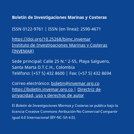
Boletín de Investigaciones Marinas y Costeras
ISSN 0122-9761 | ISSN (en línea): 2590-4671
https://doi.org/10.25268/bimc.invemar
Instituto de Investigaciones Marinas y Costeras
(INVEMAR)
Sede principal: Calle 25 N.° 2-55, Playa Salguero,
Santa Marta D.T.C.H., Colombia
Teléfono: (+57 5) 432 8600 | Fax: (+57 5) 432 8694
Correo electrónico:
boletin@invemar.org.co
https://boletin.invemar.org.co
|
Directriz de
privacidad, uso y derechos de autor
El
Boletín de Investigaciones Marinas y Costeras
se publica bajo la
licencia Creative Commons Atribución-No Comercial-Compartir
igual 4.0 Internacional (BY-NC-SA 4.0).