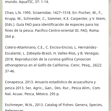
mundo. AquaTIC, 37: 1-14.
Chao, L.N. 1995. Sciaenidae. 1427–1518. En: Fischer, W., F.,
Krupp, W., Schneider, C., Sommer, K.E. Carpenter, y V. Niem,
(Eds.). Guía FAO para identificación de especies para los
fines de la pesca. Pacifico Centro-oriental III. FAO, Roma.
264 p.
Cotero-Altamirano, C.E., C. Enciso-Enciso, L. Hernández-
Escalante, L. Zobeyda-Brasil, H. Valles-Ríos, y B. Venegas.
2018. Reproducción de la curvina golfina Cynoscion
othonopterus en el Golfo de California. Cienc. Pesq., 26(2):
37-46.
Conapesca. 2013. Anuario estadístico de acuacultura y
pesca 2013. Sec. Agric., Gan., Des. Rur., Pesca Alim., Com.
Nal. Acuac. Pesca, México. 295 p.
Eschmeyer, W.N., 2013. Catalog of Fishes: Genera, Species,
References.