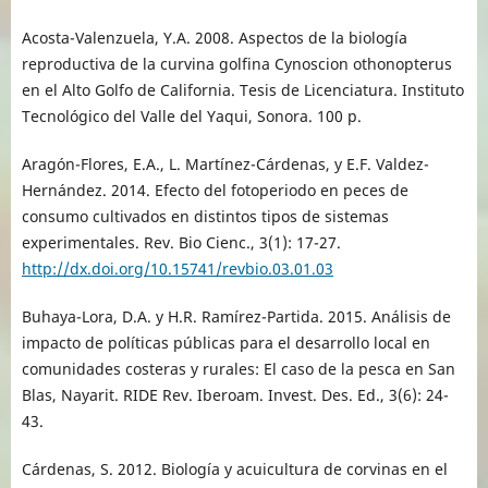
Acosta-Valenzuela, Y.A. 2008. Aspectos de la biología
reproductiva de la curvina golfina Cynoscion othonopterus
en el Alto Golfo de California. Tesis de Licenciatura. Instituto
Tecnológico del Valle del Yaqui, Sonora. 100 p.
Aragón-Flores, E.A., L. Martínez-Cárdenas, y E.F. Valdez-
Hernández. 2014. Efecto del fotoperiodo en peces de
consumo cultivados en distintos tipos de sistemas
experimentales. Rev. Bio Cienc., 3(1): 17-27.
http://dx.doi.org/10.15741/revbio.03.01.03
Buhaya-Lora, D.A. y H.R. Ramírez-Partida. 2015. Análisis de
impacto de políticas públicas para el desarrollo local en
comunidades costeras y rurales: El caso de la pesca en San
Blas, Nayarit. RIDE Rev. Iberoam. Invest. Des. Ed., 3(6): 24-
43.
Cárdenas, S. 2012. Biología y acuicultura de corvinas en el