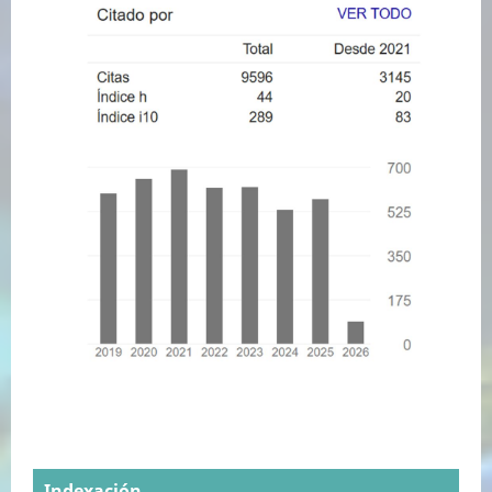
Indexación