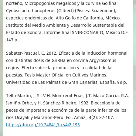
norteño, Micropogonias megalops y la curvina Golfina
Cynoscion othonopterus (Gilbert) (Pisces: Sciaenidae),
especies endémicas del Alto Golfo de California, México.
Instituto del Medio Ambiente y Desarrollo Sustentable del
Estado de Sonora. Informe final SNIB-CONABIO, México D.F.
143 p.
Sabater-Pascual, C. 2012. Eficacia de la inducción hormonal
con distintas dosis de GnRHa en corvina Argyrosomus
regius. Efecto sobre la producción y la calidad de las
puestas. Tesis Master Oficial en Cultivos Marinos.
Universidad de Las Palmas de Gran Canarias, España. 98 p.
Tello-Martín, J. S., V.H. Montreuil-Frias, J.T. Maco-García, R.A.
Ismiño-Orbe, y H. Sánchez-Ribeiro. 1992. Bioecología de
peces de importancia económica de la parte inferior de los
ríos Ucayali y Marañón-Perú. Fol. Amaz., 4(2): 87-107.
https://doi.org/10.24841/fa.v4i2.196