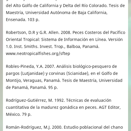
del Alto Golfo de California y Delta del Río Colorado. Tesis de
Maestría, Universidad Autónoma de Baja California,
Ensenada. 103 p.
Robertson, D.R y G.R. Allen. 2008. Peces Costeros del Pacífico
Oriental Tropical: Sistema de Información en Línea. Versión
1.0. Inst. Smiths. Invest. Trop., Balboa, Panamá.
www.neotropicalfishes.org/sftep
Robles-Pineda, Y.A. 2007. Análisis biológico-pesquero de
pargos (Lutjanidae) y corvinas (Scianidae), en el Golfo de
Montijo, Veraguas, Panamá. Tesis de Maestría, Universidad
de Panamá, Panamá. 95 p.
Rodríguez-Gutiérrez, M. 1992. Técnicas de evaluación
cuantitativa de la madurez gonádica en peces. AGT Editor,
México. 79 p.
Román-Rodríguez, M.J. 2000. Estudio poblacional del chano