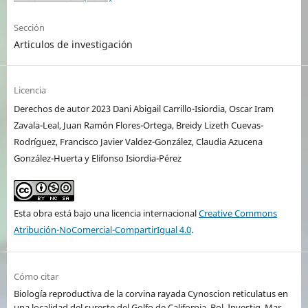
Sección
Articulos de investigación
Licencia
Derechos de autor 2023 Dani Abigail Carrillo-Isiordia, Oscar Iram
Zavala-Leal, Juan Ramón Flores-Ortega, Breidy Lizeth Cuevas-
Rodríguez, Francisco Javier Valdez-González, Claudia Azucena
González-Huerta y Elifonso Isiordia-Pérez
Esta obra está bajo una licencia internacional
Creative Commons
Atribución-NoComercial-CompartirIgual 4.0
.
Cómo citar
Biología reproductiva de la corvina rayada Cynoscion reticulatus en
una localidad del sureste del Golfo de California. Bol. Investig. Mar.