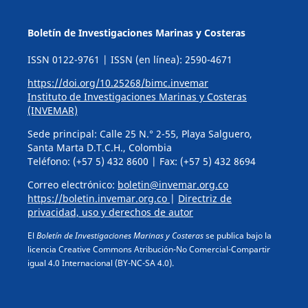
Boletín de Investigaciones Marinas y Costeras
ISSN 0122-9761 | ISSN (en línea): 2590-4671
https://doi.org/10.25268/bimc.invemar
Instituto de Investigaciones Marinas y Costeras
(INVEMAR)
Sede principal: Calle 25 N.° 2-55, Playa Salguero,
Santa Marta D.T.C.H., Colombia
Teléfono: (+57 5) 432 8600 | Fax: (+57 5) 432 8694
Correo electrónico:
boletin@invemar.org.co
https://boletin.invemar.org.co
|
Directriz de
privacidad, uso y derechos de autor
El
Boletín de Investigaciones Marinas y Costeras
se publica bajo la
licencia Creative Commons Atribución-No Comercial-Compartir
igual 4.0 Internacional (BY-NC-SA 4.0).