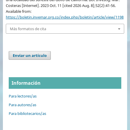
Costeras [Internet]. 2023 Oct. 11 [cited 2026 Aug. 8];52(2):41-56.
Available from:
https://boletin.invemar.org.co/index.php/boletin/article/view/1198
Más formatos de cita
Enviar un artículo
Información
Para lectores/as
Para autores/as
Para bibliotecarios/as