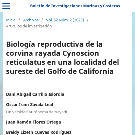
Boletín de Investigaciones Marinas y Costeras
Inicio
/
Archivos
/
Vol. 52 Núm. 2 (2023)
/
Articulos de investigación
Biología reproductiva de la
corvina rayada Cynoscion
reticulatus en una localidad del
sureste del Golfo de California
Dani Abigail Carrillo Isiordia
Oscar Iram Zavala Leal
Universidad Autónoma de Nayarit
Juan Ramón Flores Ortega
Breidy Lizeth Cuevas Rodríguez