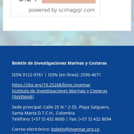
Boletín de Investigaciones Marinas y Costeras
ISSN 0122-9761 | ISSN (en línea): 2590-4671
https://doi.org/10.25268/bimc.invemar
Instituto de Investigaciones Marinas y Costeras
(INVEMAR)
Sede principal: Calle 25 N.° 2-55, Playa Salguero,
Santa Marta D.T.C.H., Colombia
Teléfono: (+57 5) 432 8600 | Fax: (+57 5) 432 8694
Correo electrónico:
boletin@invemar.org.co