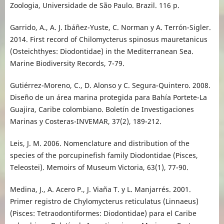
Zoologia, Universidade de São Paulo. Brazil. 116 p.
Garrido, A., A. J. Ibáñez-Yuste, C. Norman y A. Terrón-Sigler.
2014. First record of Chilomycterus spinosus mauretanicus
(Osteichthyes: Diodontidae) in the Mediterranean Sea.
Marine Biodiversity Records, 7-79.
Gutiérrez-Moreno, C., D. Alonso y C. Segura-Quintero. 2008.
Diseño de un área marina protegida para Bahía Portete-La
Guajira, Caribe colombiano. Boletín de Investigaciones
Marinas y Costeras-INVEMAR, 37(2), 189-212.
Leis, J. M. 2006. Nomenclature and distribution of the
species of the porcupinefish family Diodontidae (Pisces,
Teleostei). Memoirs of Museum Victoria, 63(1), 77-90.
Medina, J., A. Acero P., J. Viaña T. y L. Manjarrés. 2001.
Primer registro de Chylomycterus reticulatus (Linnaeus)
(Pisces: Tetraodontiformes: Diodontidae) para el Caribe