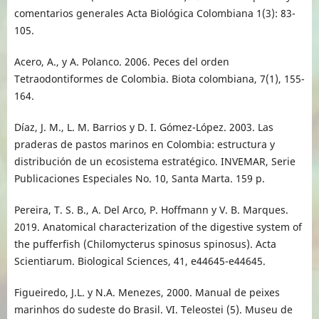
comentarios generales Acta Biológica Colombiana 1(3): 83-
105.
Acero, A., y A. Polanco. 2006. Peces del orden
Tetraodontiformes de Colombia. Biota colombiana, 7(1), 155-
164.
Díaz, J. M., L. M. Barrios y D. I. Gómez-López. 2003. Las
praderas de pastos marinos en Colombia: estructura y
distribución de un ecosistema estratégico. INVEMAR, Serie
Publicaciones Especiales No. 10, Santa Marta. 159 p.
Pereira, T. S. B., A. Del Arco, P. Hoffmann y V. B. Marques.
2019. Anatomical characterization of the digestive system of
the pufferfish (Chilomycterus spinosus spinosus). Acta
Scientiarum. Biological Sciences, 41, e44645-e44645.
Figueiredo, J.L. y N.A. Menezes, 2000. Manual de peixes
marinhos do sudeste do Brasil. VI. Teleostei (5). Museu de