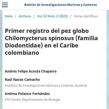
Boletín de Investigaciones Marinas y Costeras
Inicio
/
Archivos
/
Vol. 52 Núm. 2 (2023)
/
Notas científicas
Primer registro del pez globo
Chilomycterus spinosus (familia
Diodontidae) en el Caribe
colombiano
Andres Felipe Acosta Chaparro
Raúl Navas Camacho
Instituto de Investigaciones Marinas y Costeras, Invemar
Andrea Polanco Fernández
ETH Zurich, Departamento de Biología