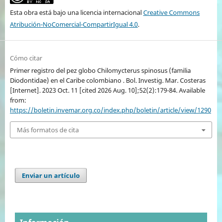
Esta obra está bajo una licencia internacional
Creative Commons
Atribución-NoComercial-CompartirIgual 4.0
.
Cómo citar
Primer registro del pez globo Chilomycterus spinosus (familia
Diodontidae) en el Caribe colombiano . Bol. Investig. Mar. Costeras
[Internet]. 2023 Oct. 11 [cited 2026 Aug. 10];52(2):179-84. Available
from:
https://boletin.invemar.org.co/index.php/boletin/article/view/1290
Más formatos de cita
Enviar un artículo