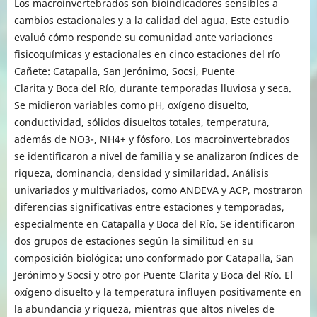
Los macroinvertebrados son bioindicadores sensibles a
cambios estacionales y a la calidad del agua. Este estudio
evaluó cómo responde su comunidad ante variaciones
fisicoquímicas y estacionales en cinco estaciones del río
Cañete: Catapalla, San Jerónimo, Socsi, Puente
Clarita y Boca del Río, durante temporadas lluviosa y seca.
Se midieron variables como pH, oxígeno disuelto,
conductividad, sólidos disueltos totales, temperatura,
además de NO3-, NH4+ y fósforo. Los macroinvertebrados
se identificaron a nivel de familia y se analizaron índices de
riqueza, dominancia, densidad y similaridad. Análisis
univariados y multivariados, como ANDEVA y ACP, mostraron
diferencias significativas entre estaciones y temporadas,
especialmente en Catapalla y Boca del Río. Se identificaron
dos grupos de estaciones según la similitud en su
composición biológica: uno conformado por Catapalla, San
Jerónimo y Socsi y otro por Puente Clarita y Boca del Río. El
oxígeno disuelto y la temperatura influyen positivamente en
la abundancia y riqueza, mientras que altos niveles de