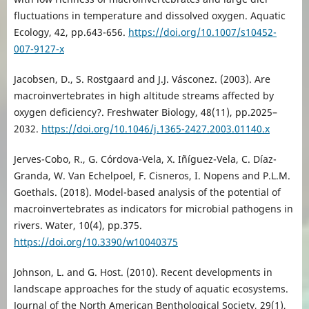
fluctuations in temperature and dissolved oxygen. Aquatic
Ecology, 42, pp.643-656.
https://doi.org/10.1007/s10452-
007-9127-x
Jacobsen, D., S. Rostgaard and J.J. Vásconez. (2003). Are
macroinvertebrates in high altitude streams affected by
oxygen deficiency?. Freshwater Biology, 48(11), pp.2025–
2032.
https://doi.org/10.1046/j.1365-2427.2003.01140.x
Jerves-Cobo, R., G. Córdova-Vela, X. Iñíguez-Vela, C. Díaz-
Granda, W. Van Echelpoel, F. Cisneros, I. Nopens and P.L.M.
Goethals. (2018). Model-based analysis of the potential of
macroinvertebrates as indicators for microbial pathogens in
rivers. Water, 10(4), pp.375.
https://doi.org/10.3390/w10040375
Johnson, L. and G. Host. (2010). Recent developments in
landscape approaches for the study of aquatic ecosystems.
Journal of the North American Benthological Society, 29(1),