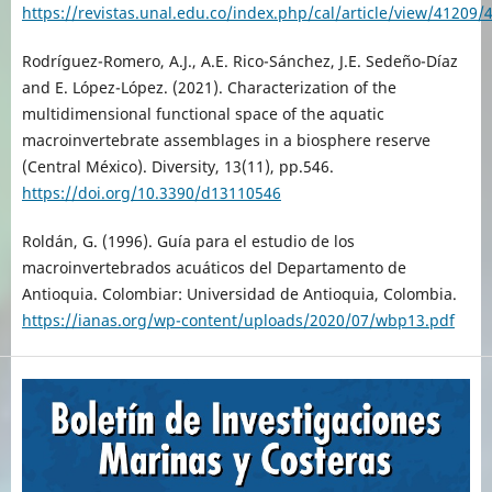
https://revistas.unal.edu.co/index.php/cal/article/view/41209/
Rodríguez-Romero, A.J., A.E. Rico-Sánchez, J.E. Sedeño-Díaz
and E. López-López. (2021). Characterization of the
multidimensional functional space of the aquatic
macroinvertebrate assemblages in a biosphere reserve
(Central México). Diversity, 13(11), pp.546.
https://doi.org/10.3390/d13110546
Roldán, G. (1996). Guía para el estudio de los
macroinvertebrados acuáticos del Departamento de
Antioquia. Colombiar: Universidad de Antioquia, Colombia.
https://ianas.org/wp-content/uploads/2020/07/wbp13.pdf