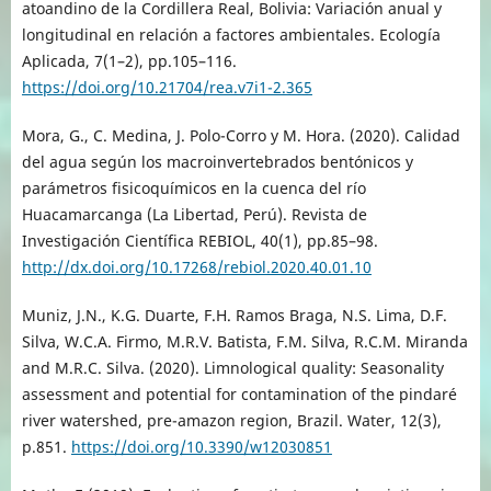
atoandino de la Cordillera Real, Bolivia: Variación anual y
longitudinal en relación a factores ambientales. Ecología
Aplicada, 7(1–2), pp.105–116.
https://doi.org/10.21704/rea.v7i1-2.365
Mora, G., C. Medina, J. Polo-Corro y M. Hora. (2020). Calidad
del agua según los macroinvertebrados bentónicos y
parámetros fisicoquímicos en la cuenca del río
Huacamarcanga (La Libertad, Perú). Revista de
Investigación Científica REBIOL, 40(1), pp.85–98.
http://dx.doi.org/10.17268/rebiol.2020.40.01.10
Muniz, J.N., K.G. Duarte, F.H. Ramos Braga, N.S. Lima, D.F.
Silva, W.C.A. Firmo, M.R.V. Batista, F.M. Silva, R.C.M. Miranda
and M.R.C. Silva. (2020). Limnological quality: Seasonality
assessment and potential for contamination of the pindaré
river watershed, pre-amazon region, Brazil. Water, 12(3),
p.851.
https://doi.org/10.3390/w12030851