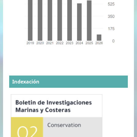
Indexación