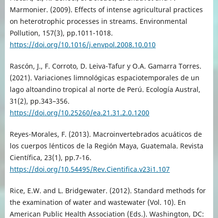
Marmonier. (2009). Effects of intense agricultural practices
on heterotrophic processes in streams. Environmental
Pollution, 157(3), pp.1011-1018.
https://doi.org/10.1016/j.envpol.2008.10.010
Rascón, J., F. Corroto, D. Leiva-Tafur y O.A. Gamarra Torres.
(2021). Variaciones limnológicas espaciotemporales de un
lago altoandino tropical al norte de Perú. Ecología Austral,
31(2), pp.343–356.
https://doi.org/10.25260/ea.21.31.2.0.1200
Reyes-Morales, F. (2013). Macroinvertebrados acuáticos de
los cuerpos lénticos de la Región Maya, Guatemala. Revista
Científica, 23(1), pp.7-16.
https://doi.org/10.54495/Rev.Cientifica.v23i1.107
Rice, E.W. and L. Bridgewater. (2012). Standard methods for
the examination of water and wastewater (Vol. 10). En
American Public Health Association (Eds.). Washington, DC: