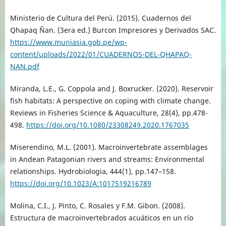
Ministerio de Cultura del Perú. (2015). Cuadernos del
Qhapaq Ñan. (3era ed.) Burcon Impresores y Derivados SAC.
https://www.muniasia.gob.pe/wp-
content/uploads/2022/01/CUADERNOS-DEL-QHAPAQ-
NAN.pdf
Miranda, L.E., G. Coppola and J. Boxrucker. (2020). Reservoir
fish habitats: A perspective on coping with climate change.
Reviews in Fisheries Science & Aquaculture, 28(4), pp.478-
498.
https://doi.org/10.1080/23308249.2020.1767035
Miserendino, M.L. (2001). Macroinvertebrate assemblages
in Andean Patagonian rivers and streams: Environmental
relationships. Hydrobiologia, 444(1), pp.147–158.
https://doi.org/10.1023/A:1017519216789
Molina, C.I., J. Pinto, C. Rosales y F.M. Gibon. (2008).
Estructura de macroinvertebrados acuáticos en un río