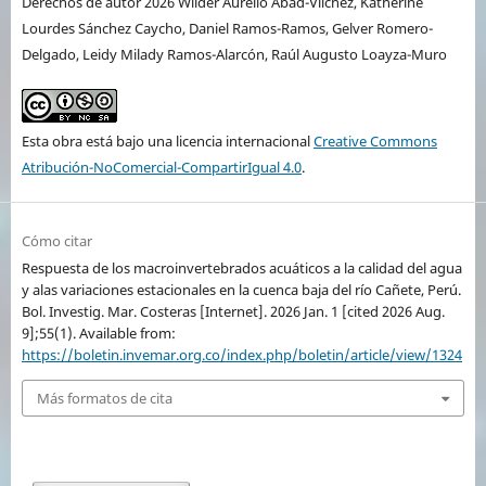
Derechos de autor 2026 Wilder Aurelio Abad-Vílchez, Katherine
Lourdes Sánchez Caycho, Daniel Ramos-Ramos, Gelver Romero-
Delgado, Leidy Milady Ramos-Alarcón, Raúl Augusto Loayza-Muro
Esta obra está bajo una licencia internacional
Creative Commons
Atribución-NoComercial-CompartirIgual 4.0
.
Cómo citar
Respuesta de los macroinvertebrados acuáticos a la calidad del agua
y alas variaciones estacionales en la cuenca baja del río Cañete, Perú.
Bol. Investig. Mar. Costeras [Internet]. 2026 Jan. 1 [cited 2026 Aug.
9];55(1). Available from:
https://boletin.invemar.org.co/index.php/boletin/article/view/1324
Más formatos de cita