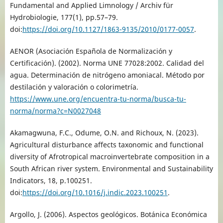
Fundamental and Applied Limnology / Archiv für
Hydrobiologie, 177(1), pp.57–79.
doi:
https://doi.org/10.1127/1863-9135/2010/0177-0057
.
AENOR (Asociación Española de Normalización y
Certificación). (2002). Norma UNE 77028:2002. Calidad del
agua. Determinación de nitrógeno amoniacal. Método por
destilación y valoración o colorimetría.
https://www.une.org/encuentra-tu-norma/busca-tu-
norma/norma?c=N0027048
Akamagwuna, F.C., Odume, O.N. and Richoux, N. (2023).
Agricultural disturbance affects taxonomic and functional
diversity of Afrotropical macroinvertebrate composition in a
South African river system. Environmental and Sustainability
Indicators, 18, p.100251.
doi:
https://doi.org/10.1016/j.indic.2023.100251
.
Argollo, J. (2006). Aspectos geológicos. Botánica Económica