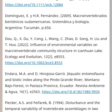
https://doi.org/10.1111/gcb.12084
Domínguez, E. y H.R. Fernández. (2009). Macroinvertebrados
bentónicos sudamericanos. Sistemática y biología.
Argentina: Tucumán. p.656.
Dou, Q., X. Du, Y. Cong, L. Wang, C. Zhao, D. Song, H. Liu and
T. Huo. (2022). Influence of environmental variables on
macroinvertebrate community structure in Lianhuan Lake.
Ecology and Evolution, 12(2), e8553.
https://doi.org/10.1002/ece3.8553
Endara, M.A. and D. Hinojosa-Garró. )Aquatic entomofauna
and biotic index along the Pindo Grande River, Montano
Bajo Forest, in Pastaza Province, Ecuador. Revista Ambiente
& Agua, 16(1), e2563.
https://doi.org/10.4136/1980-993X
Flecker, A.S. and Feifarek, B. (1994). Disturbance and the
temporal variability of invertebrate assemblages in two