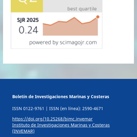
Boletín de Investigaciones Marinas y Costeras
ISSN 0122-9761 | ISSN (en línea): 2590-4671
https://doi.org/10.25268/bimc.invemar
Instituto de Investigaciones Marinas y Costeras
(INVEMAR)