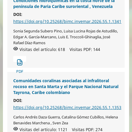
Condiciones hidroquímicas en la costa norte de la
península de Paria Caribe suroriental , Venezuela
DOI:
https://doi.org/10.25268/bimc.invemar.2026.55.1.1341
Sonia Segunda Subero Pino, Luisa Lucina Rojas de Astudillo,
Edgar A. García-Marcano, Luis E. Troccoli-Ghinaglia, José
Rafael Díaz-Ramos
Visitas del artículo: 618
Visitas PDF:
144
PDF
Comunidades coralinas asociadas al infralitoral
rocoso en Santa Marta y el Parque Nacional Natural
Tayrona, Caribe colombiano
DOI:
https://doi.org/10.25268/bimc.invemar.2026.55.1.1353
Carlos Andrés Daza Guerra, Catalina Gómez Cubillos, Helena
Benavides Marchena , Sven Zea
Visitas del artículo: 1121
Visitas PDF:
274