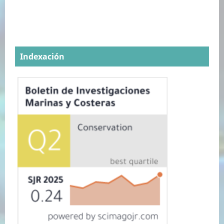
Indexación