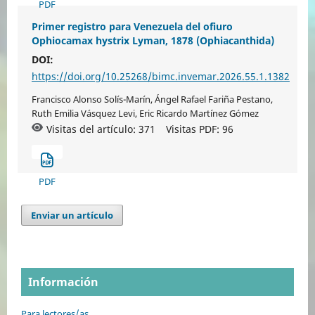
PDF
Primer registro para Venezuela del ofiuro
Ophiocamax hystrix Lyman, 1878 (Ophiacanthida)
DOI:
https://doi.org/10.25268/bimc.invemar.2026.55.1.1382
Francisco Alonso Solís-Marín, Ángel Rafael Fariña Pestano,
Ruth Emilia Vásquez Levi, Eric Ricardo Martínez Gómez
Visitas del artículo: 371
Visitas PDF:
96
PDF
Enviar un artículo
Información
Para lectores/as