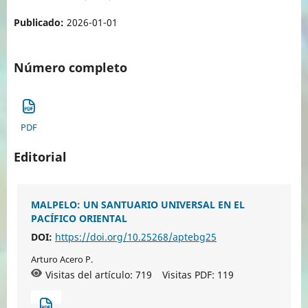
Publicado:
2026-01-01
Número completo
PDF
Editorial
MALPELO: UN SANTUARIO UNIVERSAL EN EL
PACÍFICO ORIENTAL
DOI:
https://doi.org/10.25268/aptebg25
Arturo Acero P.
Visitas del artículo: 719
Visitas PDF:
119