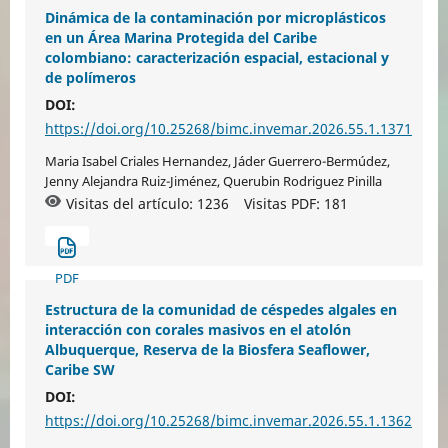
Dinámica de la contaminación por microplásticos
en un Área Marina Protegida del Caribe
colombiano: caracterización espacial, estacional y
de polímeros
DOI:
https://doi.org/10.25268/bimc.invemar.2026.55.1.1371
Maria Isabel Criales Hernandez, Jáder Guerrero-Bermúdez,
Jenny Alejandra Ruiz-Jiménez, Querubin Rodriguez Pinilla
Visitas del artículo: 1236
Visitas PDF:
181
PDF
Estructura de la comunidad de céspedes algales en
interacción con corales masivos en el atolón
Albuquerque, Reserva de la Biosfera Seaflower,
Caribe SW
DOI:
https://doi.org/10.25268/bimc.invemar.2026.55.1.1362