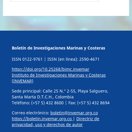
Boletín de Investigaciones Marinas y Costeras
ISSN 0122-9761 | ISSN (en línea): 2590-4671
https://doi.org/10.25268/bimc.invemar
Instituto de Investigaciones Marinas y Costeras
(INVEMAR)
Sede principal: Calle 25 N.° 2-55, Playa Salguero,
Santa Marta D.T.C.H., Colombia
Teléfono: (+57 5) 432 8600 | Fax: (+57 5) 432 8694
Correo electrónico:
boletin@invemar.org.co
https://boletin.invemar.org.co
|
Directriz de
privacidad, uso y derechos de autor