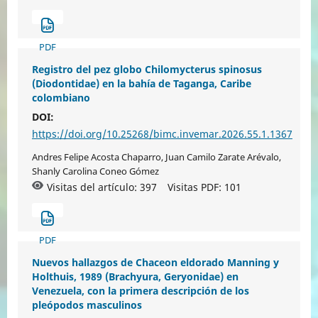
PDF
Registro del pez globo Chilomycterus spinosus
(Diodontidae) en la bahía de Taganga, Caribe
colombiano
DOI:
https://doi.org/10.25268/bimc.invemar.2026.55.1.1367
Andres Felipe Acosta Chaparro, Juan Camilo Zarate Arévalo,
Shanly Carolina Coneo Gómez
Visitas del artículo: 397
Visitas PDF:
101
PDF
Nuevos hallazgos de Chaceon eldorado Manning y
Holthuis, 1989 (Brachyura, Geryonidae) en
Venezuela, con la primera descripción de los
pleópodos masculinos