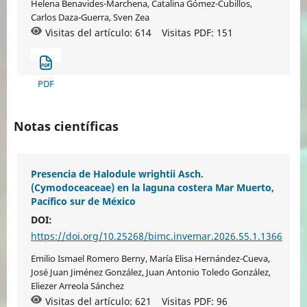
Helena Benavides-Marchena, Catalina Gómez-Cubillos,
Carlos Daza-Guerra, Sven Zea
Visitas del artículo: 614
Visitas PDF:
151
PDF
Notas científicas
Presencia de Halodule wrightii Asch.
(Cymodoceaceae) en la laguna costera Mar Muerto,
Pacífico sur de México
DOI:
https://doi.org/10.25268/bimc.invemar.2026.55.1.1366
Emilio Ismael Romero Berny, María Elisa Hernández-Cueva,
José Juan Jiménez González, Juan Antonio Toledo González,
Eliezer Arreola Sánchez
Visitas del artículo: 621
Visitas PDF:
96