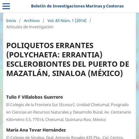
Boletín de Investigaciones Marinas y Costeras
Inicio
/
Archivos
/
Vol. 43 Núm. 1 (2014)
/
Articulos de investigación
POLIQUETOS ERRANTES
(POLYCHAETA: ERRANTIA)
ESCLEROBIONTES DEL PUERTO DE
MAZATLÁN, SINALOA (MÉXICO)
Tulio F Villalobos Guerrero
El Colegio de la Frontera Sur (Ecosur), Unidad Chetumal, Posgrado
en Ciencias en Recursos Naturales y Desarrollo Rural, Av. Centenario
Kilómetro 5.5, 77014, Chetumal, Quintana Roo, México
María Ana Tovar Hernández
El Colegio de Sinaloa, Gral. Antonio Rosales 435 Pte., Col. Centro,