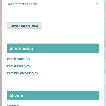
Más formatos de cita
Enviar un artículo
Información
Para lectores/as
Para autores/as
Para bibliotecarios/as
Idioma
English