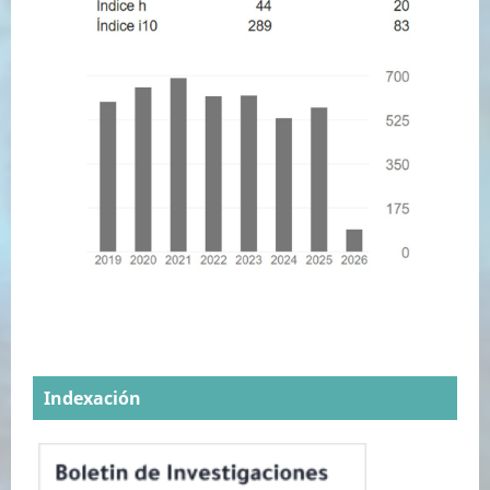
Indexación