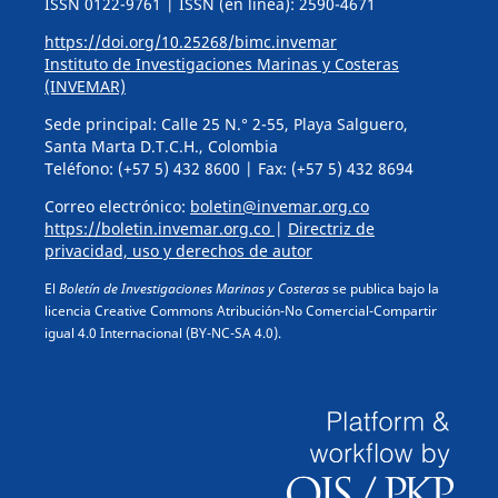
ISSN 0122-9761 | ISSN (en línea): 2590-4671
https://doi.org/10.25268/bimc.invemar
Instituto de Investigaciones Marinas y Costeras
(INVEMAR)
Sede principal: Calle 25 N.° 2-55, Playa Salguero,
Santa Marta D.T.C.H., Colombia
Teléfono: (+57 5) 432 8600 | Fax: (+57 5) 432 8694
Correo electrónico:
boletin@invemar.org.co
https://boletin.invemar.org.co
|
Directriz de
privacidad, uso y derechos de autor
El
Boletín de Investigaciones Marinas y Costeras
se publica bajo la
licencia Creative Commons Atribución-No Comercial-Compartir
igual 4.0 Internacional (BY-NC-SA 4.0).